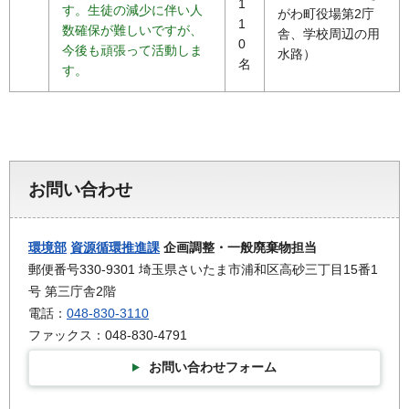
1
す。生徒の減少に伴い人
がわ町役場第2庁
1
数確保が難しいですが、
舎、学校周辺の用
0
今後も頑張って活動しま
水路）
名
す。
お問い合わせ
環境部
資源循環推進課
企画調整・一般廃棄物担当
郵便番号330-9301 埼玉県さいたま市浦和区高砂三丁目15番1
号 第三庁舎2階
電話：
048-830-3110
ファックス：048-830-4791
お問い合わせフォーム