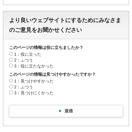
より良いウェブサイトにするためにみなさま
のご意見をお聞かせください
このページの情報は役に立ちましたか？
1：役に立った
2：ふつう
3：役に立たなかった
このページの情報は見つけやすかったですか？
1：見つけやすかった
2：ふつう
3：見つけにくかった
送信