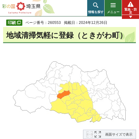
彩の国 埼玉県
緊急・防
情報を探す
メニュー
災
ページ番号：260553
掲載日：2024年12月26日
地域清掃気軽に登録（ときがわ町）
画面サイズで表示