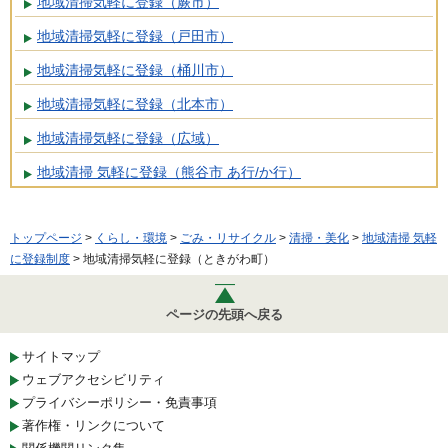
地域清掃気軽に登録（蕨市）
地域清掃気軽に登録（戸田市）
地域清掃気軽に登録（桶川市）
地域清掃気軽に登録（北本市）
地域清掃気軽に登録（広域）
地域清掃 気軽に登録（熊谷市 あ行/か行）
トップページ
>
くらし・環境
>
ごみ・リサイクル
>
清掃・美化
>
地域清掃 気軽
に登録制度
> 地域清掃気軽に登録（ときがわ町）
ページの先頭へ戻る
サイトマップ
ウェブアクセシビリティ
プライバシーポリシー・免責事項
著作権・リンクについて