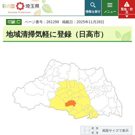
彩の国 埼玉県
緊急・防
情報を探す
メニュー
災
ページ番号：261299
掲載日：2025年11月28日
地域清掃気軽に登録（日高市）
画面サイズで表示