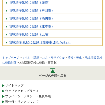
地域清掃気軽に登録（蕨市）
地域清掃気軽に登録（戸田市）
地域清掃気軽に登録（桶川市）
地域清掃気軽に登録（北本市）
地域清掃気軽に登録（広域）
地域清掃 気軽に登録（熊谷市 あ行/か行）
トップページ
>
くらし・環境
>
ごみ・リサイクル
>
清掃・美化
>
地域清掃 気軽
に登録制度
> 地域清掃気軽に登録（日高市）
ページの先頭へ戻る
サイトマップ
ウェブアクセシビリティ
プライバシーポリシー・免責事項
著作権・リンクについて