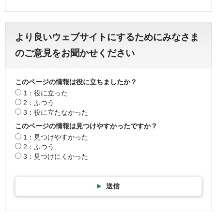
より良いウェブサイトにするためにみなさま
のご意見をお聞かせください
このページの情報は役に立ちましたか？
1：役に立った
2：ふつう
3：役に立たなかった
このページの情報は見つけやすかったですか？
1：見つけやすかった
2：ふつう
3：見つけにくかった
送信