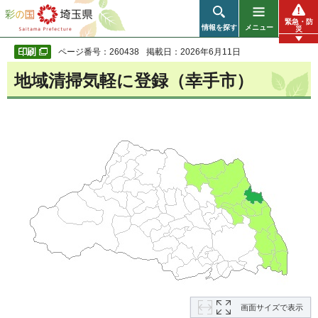
彩の国 埼玉県
緊急・防
情報を探す
メニュー
災
ページ番号：260438
掲載日：2026年6月11日
地域清掃気軽に登録（幸手市）
画面サイズで表示