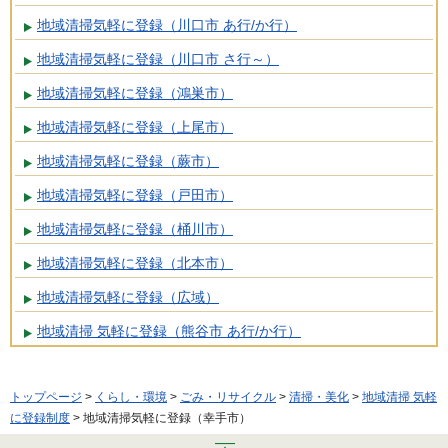
地域清掃気軽に登録（川口市 あ行/か行）
地域清掃気軽に登録（川口市 さ行～）
地域清掃気軽に登録（鴻巣市）
地域清掃気軽に登録（上尾市）
地域清掃気軽に登録（蕨市）
地域清掃気軽に登録（戸田市）
地域清掃気軽に登録（桶川市）
地域清掃気軽に登録（北本市）
地域清掃気軽に登録（広域）
地域清掃 気軽に登録（熊谷市 あ行/か行）
トップページ
>
くらし・環境
>
ごみ・リサイクル
>
清掃・美化
>
地域清掃 気軽
に登録制度
> 地域清掃気軽に登録（幸手市）