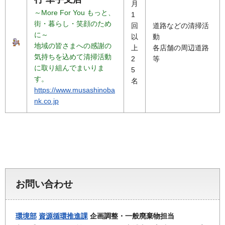
月
～More For You もっと、
1
街・暮らし・笑顔のため
回
道路などの清掃活
に～
以
動
地域の皆さまへの感謝の
上
各店舗の周辺道路
気持ちを込めて清掃活動
2
等
に取り組んでまいりま
5
す。
名
https://www.musashinoba
nk.co.jp
お問い合わせ
環境部
資源循環推進課
企画調整・一般廃棄物担当