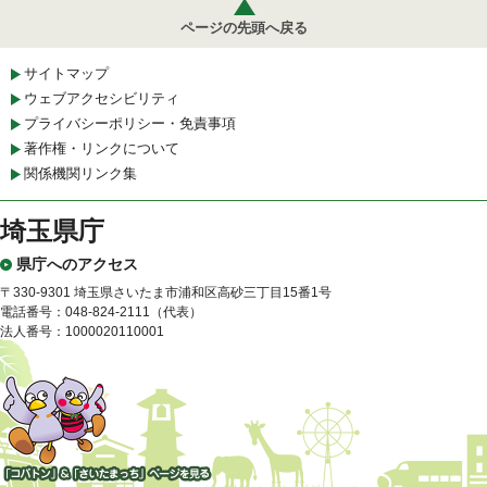
ページの先頭へ戻る
サイトマップ
ウェブアクセシビリティ
プライバシーポリシー・免責事項
著作権・リンクについて
関係機関リンク集
埼玉県庁
県庁へのアクセス
〒330-9301 埼玉県さいたま市浦和区高砂三丁目15番1号
電話番号：048-824-2111（代表）
法人番号：1000020110001
「コバトン」&「さいたまっ