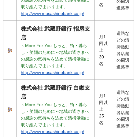
の周辺
名
取り組んでまいります。
道路等
http://www.musashinobank.co.jp/
株式会社 武蔵野銀行 指扇支
道路な
月1
店
どの清
回以
～More For You もっと、街・暮ら
掃活動
上
し・笑顔のために～地域の皆さまへ
各店舗
30
の感謝の気持ちを込めて清掃活動に
の周辺
名
取り組んでまいります。
道路等
http://www.musashinobank.co.jp/
株式会社 武蔵野銀行 白鍬支
道路な
月1
店
どの清
回以
～More For You もっと、街・暮ら
掃活動
上
し・笑顔のために～地域の皆さまへ
各店舗
25
の感謝の気持ちを込めて清掃活動に
の周辺
名
取り組んでまいります。
道路等
http://www.musashinobank.co.jp/