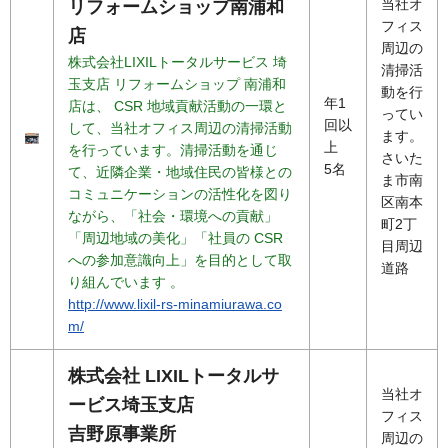
当社オ
リフォームショップ南浦和
フィス
店
周辺の
株式会社LIXILトータルサービス 埼
清掃活
玉支店 リフォームショップ 南浦和
動を行
年1
店は、 CSR 地域貢献活動の一環と
ってい
回以
して、当社オフィス周辺の清掃活動
ます。
上
を行っています。清掃活動を通じ
さいた
5名
て、近隣企業・地域住民の皆様との
ま市南
コミュニケーションの活性化を図り
区南本
ながら、「社会・環境への貢献」
町2丁
「周辺地域の美化」「社員の CSR
目周辺
への参加意識向上」を目的として取
道路
り組んでいます 。
http://www.lixil-rs-minamiurawa.co
m/
株式会社 LIXILトータルサ
当社オ
ービス埼玉支店
フィス
吉野原事業所
周辺の