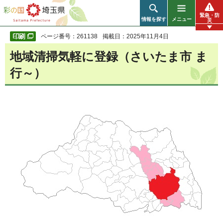
彩の国 埼玉県
緊急・防
情報を探す
メニュー
災
ページ番号：261138
掲載日：2025年11月4日
地域清掃気軽に登録（さいたま市 ま
行～）