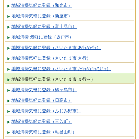
地域清掃気軽に登録（和光市）
地域清掃気軽に登録（新座市）
地域清掃気軽に登録（富士見市）
地域清掃 気軽に登録（坂戸市）
地域清掃気軽に登録（さいたま市 あ行/か行）
地域清掃気軽に登録（さいたま市 さ行）
地域清掃気軽に登録（さいたま市 た行/な行/は行）
地域清掃気軽に登録（さいたま市 ま行～）
地域清掃気軽に登録（鶴ヶ島市）
地域清掃気軽に登録（日高市）
地域清掃気軽に登録（ふじみ野市）
地域清掃気軽に登録（三芳町）
地域清掃気軽に登録（毛呂山町）