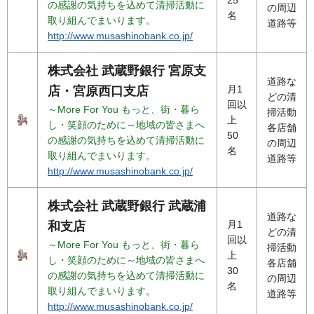
の感謝の気持ちを込めて清掃活動に
の周辺
名
取り組んでまいります。
道路等
http://www.musashinobank.co.jp/
株式会社 武蔵野銀行 宮原支
道路な
月1
店・宮原西口支店
どの清
回以
～More For You もっと、街・暮ら
掃活動
上
し・笑顔のために～地域の皆さまへ
各店舗
50
の感謝の気持ちを込めて清掃活動に
の周辺
名
取り組んでまいります。
道路等
http://www.musashinobank.co.jp/
株式会社 武蔵野銀行 武蔵浦
道路な
月1
和支店
どの清
回以
～More For You もっと、街・暮ら
掃活動
上
し・笑顔のために～地域の皆さまへ
各店舗
30
の感謝の気持ちを込めて清掃活動に
の周辺
名
取り組んでまいります。
道路等
http://www.musashinobank.co.jp/