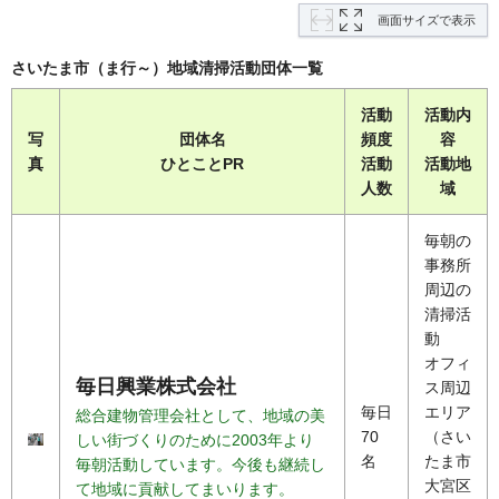
画面サイズで表示
さいたま市（ま行～）地域清掃活動団体一覧
活動
活動内
写
団体名
頻度
容
真
ひとことPR
活動
活動地
人数
域
毎朝の
事務所
周辺の
清掃活
動
オフィ
毎日興業株式会社
ス周辺
毎日
エリア
総合建物管理会社として、地域の美
70
（さい
しい街づくりのために2003年より
名
たま市
毎朝活動しています。今後も継続し
大宮区
て地域に貢献してまいります。