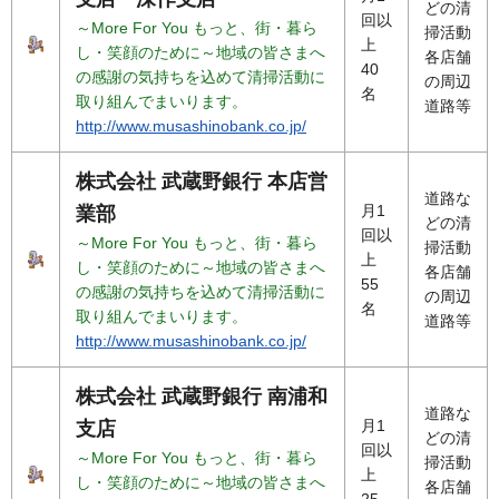
どの清
回以
～More For You もっと、街・暮ら
掃活動
上
し・笑顔のために～地域の皆さまへ
各店舗
40
の感謝の気持ちを込めて清掃活動に
の周辺
名
取り組んでまいります。
道路等
http://www.musashinobank.co.jp/
株式会社 武蔵野銀行 本店営
道路な
月1
業部
どの清
回以
～More For You もっと、街・暮ら
掃活動
上
し・笑顔のために～地域の皆さまへ
各店舗
55
の感謝の気持ちを込めて清掃活動に
の周辺
名
取り組んでまいります。
道路等
http://www.musashinobank.co.jp/
株式会社 武蔵野銀行 南浦和
道路な
月1
支店
どの清
回以
～More For You もっと、街・暮ら
掃活動
上
し・笑顔のために～地域の皆さまへ
各店舗
25