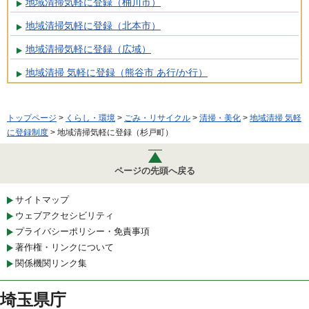
地域清掃気軽に登録（桶川市）
地域清掃気軽に登録（北本市）
地域清掃気軽に登録（広域）
地域清掃 気軽に登録（熊谷市 あ行/か行）
トップページ
>
くらし・環境
>
ごみ・リサイクル
>
清掃・美化
>
地域清掃 気軽
に登録制度
> 地域清掃気軽に登録（杉戸町）
ページの先頭へ戻る
サイトマップ
ウェブアクセシビリティ
プライバシーポリシー・免責事項
著作権・リンクについて
関係機関リンク集
埼玉県庁