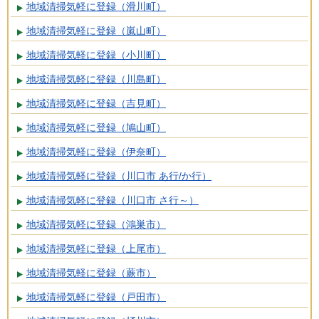
地域清掃気軽に登録（滑川町）
地域清掃気軽に登録（嵐山町）
地域清掃気軽に登録（小川町）
地域清掃気軽に登録（川島町）
地域清掃気軽に登録（吉見町）
地域清掃気軽に登録（鳩山町）
地域清掃気軽に登録（伊奈町）
地域清掃気軽に登録（川口市 あ行/か行）
地域清掃気軽に登録（川口市 さ行～）
地域清掃気軽に登録（鴻巣市）
地域清掃気軽に登録（上尾市）
地域清掃気軽に登録（蕨市）
地域清掃気軽に登録（戸田市）