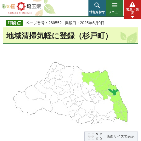
彩の国 埼玉県
緊急・防
情報を探す
メニュー
災
ページ番号：260552
掲載日：2025年6月9日
地域清掃気軽に登録（杉戸町）
画面サイズで表示