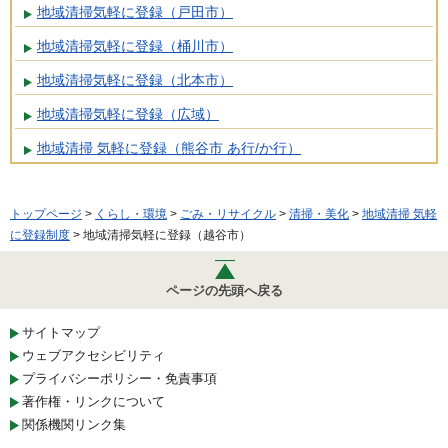
地域清掃気軽に登録（戸田市）
地域清掃気軽に登録（桶川市）
地域清掃気軽に登録（北本市）
地域清掃気軽に登録（広域）
地域清掃 気軽に登録（熊谷市 あ行/か行）
トップページ
>
くらし・環境
>
ごみ・リサイクル
>
清掃・美化
>
地域清掃 気軽
に登録制度
> 地域清掃気軽に登録（越谷市）
ページの先頭へ戻る
サイトマップ
ウェブアクセシビリティ
プライバシーポリシー・免責事項
著作権・リンクについて
関係機関リンク集