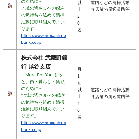
のために～
以
道路などの清掃活動
地域の皆さまへの感謝
上
各店舗の周辺道路等
の気持ちを込めて清掃
2
活動に取り組んでまい
0
ります。
名
https://www.musashino
bank.co.jp
株式会社 武蔵野銀
行 越谷支店
月
～More For You もっ
1
と、街・暮らし・笑顔
回
のために～
以
道路などの清掃活動
地域の皆さまへの感謝
上
各店舗の周辺道路等
の気持ちを込めて清掃
4
活動に取り組んでまい
0
ります。
名
https://www.musashino
bank.co.jp