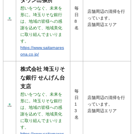
タウン出張所
想いをつなぐ、未来を
毎
店舗周辺の清掃を行
形に。埼玉りそな銀行
日
っています。
は、地域の皆様への感
8
店舗周辺エリア
謝を込めて、地域美化
名
に取り組んでまいりま
す。
https://www.saitamares
ona.co.jp/
株式会社 埼玉りそ
な銀行 せんげん台
支店
毎
想いをつなぐ、未来を
日
店舗周辺の清掃を行
形に。埼玉りそな銀行
1
っています。
は、地域の皆様への感
3
店舗周辺エリア
謝を込めて、地域美化
名
に取り組んでまいりま
す。
https://www.saitamares