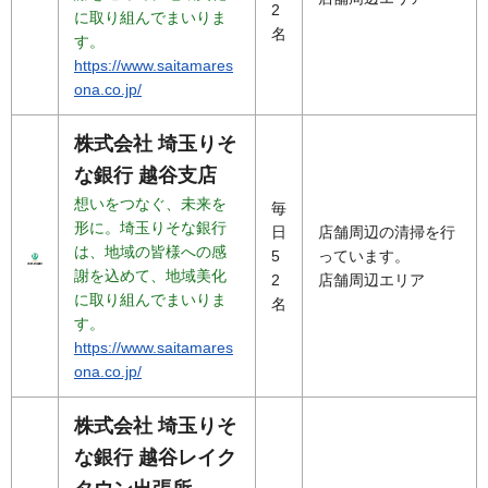
2
に取り組んでまいりま
名
す。
https://www.saitamares
ona.co.jp/
株式会社 埼玉りそ
な銀行 越谷支店
想いをつなぐ、未来を
毎
形に。埼玉りそな銀行
日
店舗周辺の清掃を行
は、地域の皆様への感
5
っています。
謝を込めて、地域美化
2
店舗周辺エリア
に取り組んでまいりま
名
す。
https://www.saitamares
ona.co.jp/
株式会社 埼玉りそ
な銀行 越谷レイク