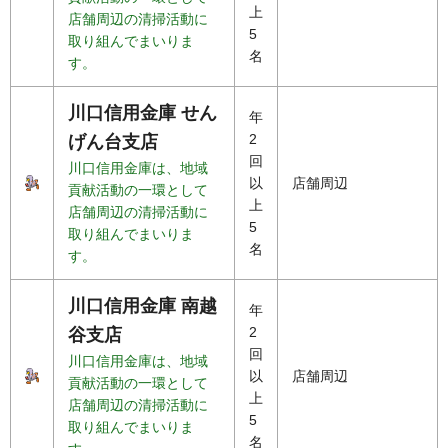
上
店舗周辺の清掃活動に
5
取り組んでまいりま
名
す。
川口信用金庫 せん
年
2
げん台支店
回
川口信用金庫は、地域
以
店舗周辺
貢献活動の一環として
上
店舗周辺の清掃活動に
5
取り組んでまいりま
名
す。
川口信用金庫 南越
年
2
谷支店
回
川口信用金庫は、地域
以
店舗周辺
貢献活動の一環として
上
店舗周辺の清掃活動に
5
取り組んでまいりま
名