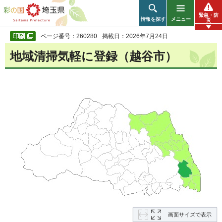
彩の国 埼玉県
緊急・防
情報を探す
メニュー
災
ページ番号：260280
掲載日：2026年7月24日
地域清掃気軽に登録（越谷市）
画面サイズで表示