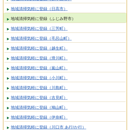
地域清掃気軽に登録（日高市）
地域清掃気軽に登録（ふじみ野市）
地域清掃気軽に登録（三芳町）
地域清掃気軽に登録（毛呂山町）
地域清掃気軽に登録（越生町）
地域清掃気軽に登録（滑川町）
地域清掃気軽に登録（嵐山町）
地域清掃気軽に登録（小川町）
地域清掃気軽に登録（川島町）
地域清掃気軽に登録（吉見町）
地域清掃気軽に登録（鳩山町）
地域清掃気軽に登録（伊奈町）
地域清掃気軽に登録（川口市 あ行/か行）