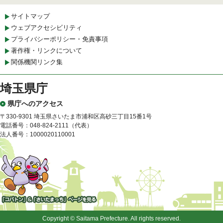
サイトマップ
ウェブアクセシビリティ
プライバシーポリシー・免責事項
著作権・リンクについて
関係機関リンク集
埼玉県庁
県庁へのアクセス
〒330-9301 埼玉県さいたま市浦和区高砂三丁目15番1号
電話番号：048-824-2111（代表）
法人番号：1000020110001
「コバトン」&「さいたまっ
ち」
Copyright © Saitama Prefecture. All rights reserved.