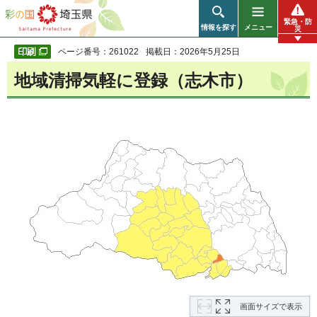
彩の国 埼玉県
緊急・防
情報を探す
メニュー
災
ページ番号：261022
掲載日：2026年5月25日
地域清掃気軽に登録（志木市）
画面サイズで表示