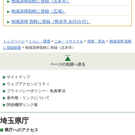
地域清掃気軽に登録（北本市）
地域清掃気軽に登録（広域）
地域清掃 気軽に登録（熊谷市 あ行/か行）
トップページ
>
くらし・環境
>
ごみ・リサイクル
>
清掃・美化
>
地域清掃 気軽
に登録制度
> 地域清掃気軽に登録（志木市）
ページの先頭へ戻る
サイトマップ
ウェブアクセシビリティ
プライバシーポリシー・免責事項
著作権・リンクについて
関係機関リンク集
埼玉県庁
県庁へのアクセス