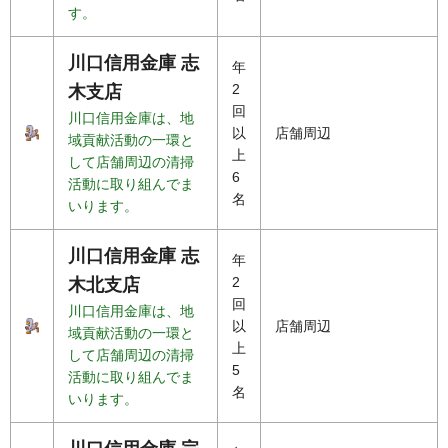
す。
川口信用金庫 志
年
2
木支店
回
川口信用金庫は、地
以
店舗周辺
域貢献活動の一環と
上
して店舗周辺の清掃
6
活動に取り組んでま
名
いります。
川口信用金庫 志
年
2
木北支店
回
川口信用金庫は、地
以
店舗周辺
域貢献活動の一環と
上
して店舗周辺の清掃
5
活動に取り組んでま
名
いります。