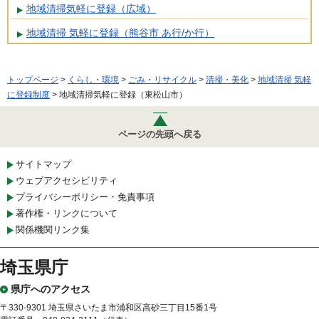
地域清掃気軽に登録（広域）
地域清掃 気軽に登録（熊谷市 あ行/か行）
トップページ
>
くらし・環境
>
ごみ・リサイクル
>
清掃・美化
>
地域清掃 気軽
に登録制度
> 地域清掃気軽に登録（東松山市）
ページの先頭へ戻る
サイトマップ
ウェブアクセシビリティ
プライバシーポリシー・免責事項
著作権・リンクについて
関係機関リンク集
埼玉県庁
県庁へのアクセス
〒330-9301 埼玉県さいたま市浦和区高砂三丁目15番1号