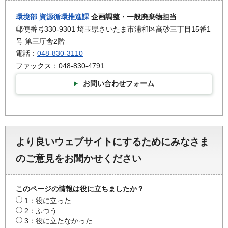
環境部
資源循環推進課
企画調整・一般廃棄物担当
郵便番号330-9301 埼玉県さいたま市浦和区高砂三丁目15番1
号 第三庁舎2階
電話：
048-830-3110
ファックス：048-830-4791
お問い合わせフォーム
より良いウェブサイトにするためにみなさま
のご意見をお聞かせください
このページの情報は役に立ちましたか？
1：役に立った
2：ふつう
3：役に立たなかった