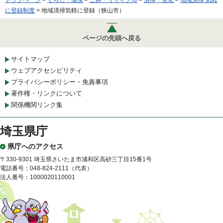
トップページ
>
くらし・環境
>
ごみ・リサイクル
>
清掃・美化
>
地域清掃 気軽
に登録制度
> 地域清掃気軽に登録（狭山市）
ページの先頭へ戻る
サイトマップ
ウェブアクセシビリティ
プライバシーポリシー・免責事項
著作権・リンクについて
関係機関リンク集
埼玉県庁
県庁へのアクセス
〒330-9301 埼玉県さいたま市浦和区高砂三丁目15番1号
電話番号：048-824-2111（代表）
法人番号：1000020110001