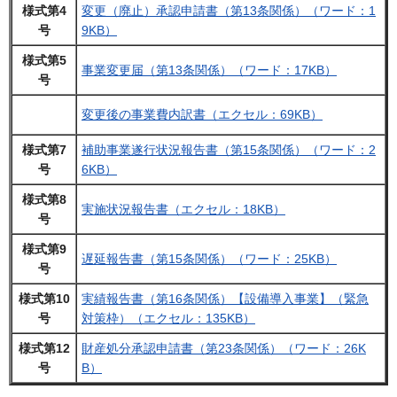
様式第4
変更（廃止）承認申請書（第13条関係）（ワード：1
号
9KB）
様式第5
事業変更届（第13条関係）（ワード：17KB）
号
変更後の事業費内訳書（エクセル：69KB）
様式第7
補助事業遂行状況報告書（第15条関係）（ワード：2
号
6KB）
様式第8
実施状況報告書（エクセル：18KB）
号
様式第9
遅延報告書（第15条関係）（ワード：25KB）
号
様式第10
実績報告書（第16条関係）【設備導入事業】（緊急
号
対策枠）（エクセル：135KB）
様式第12
財産処分承認申請書（第23条関係）（ワード：26K
号
B）