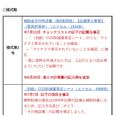
〇様式類
補助金交付申請書（第8条関係）【設備導入事業】
（緊急対策枠）（エクセル：191KB）
※7月11日 チェックリストの以下の記載を修正
・「（別紙）CO2削減量算定シート」のうち「マイ
ナスで表示されていることを確認」
様式第1
→「マイナスで表示されていないことを確認」に修
号
正
・既に資料を作成された方は、上記のとおり読み替
えていただいて結構です。
※6月30日 省エネ計画書の記入例を追加
（別紙）CO2削減量算定シート（エクセル：498KB）
※7月7日 以下の項目を修正
燃料転換の場合は2009年以降の設備も補助対象にな
るため、記入方法及び「ボイラ」、
「その他設備」の記載を修正しました。