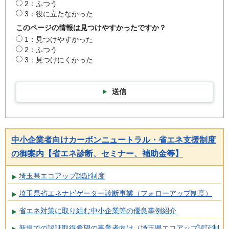
2：ふつう
3：役に立たなかった
このページの情報は見つけやすかったですか？
1：見つけやすかった
2：ふつう
3：見つけにくかった
送信
中小企業者向けカーボンニュートラル・省エネ支援制度
の御案内【省エネ診断、セミナー、補助金等】
埼玉県エコアップ認証制度
埼玉県省エネナビゲーター診断事業（フォローアップ制度）
省エネ対策に取り組む中小企業等の優良事例紹介
新規での認証取得希望の事業者向け（埼玉県エコアップ認証制