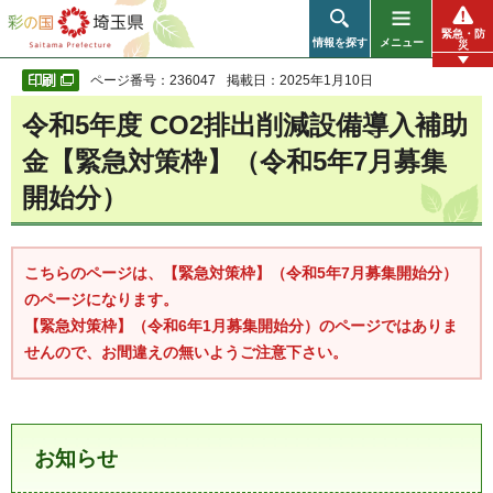
彩の国 埼玉県
緊急・防
情報を探す
メニュー
災
ページ番号：236047
掲載日：2025年1月10日
令和5年度 CO2排出削減設備導入補助
金【緊急対策枠】（令和5年7月募集
開始分）
こちらのページは、【緊急対策枠】（令和5年7月募集開始分）
のページになります。
【緊急対策枠】（令和6年1月募集開始分）のページではありま
せんので、お間違えの無いようご注意下さい。
お知らせ