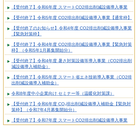
【受付終了】令和6年度 スマートCO2排出削減設備導入事業
【受付終了】令和5年度 CO2排出削減設備導入事業【通常枠】
【受付終了のお知らせ】令和4年度 CO2排出削減設備導入事業
【緊急対策枠】
【受付終了】令和4年度 CO2排出削減設備導入事業【緊急対策
枠】（令和5年1月募集開始分）
【受付終了】令和4年度 暑さ対策設備等導入事業（CO2排出削
減設備導入補助金）
【受付終了】令和5年度 スマート省エネ技術導入事業（CO2排
出削減設備導入補助金）
令和8年度中小企業向け セミナー等（温暖化対策課）
【受付終了】令和6年度 CO₂排出削減設備導入補助金【緊急対
策枠】（令和7年4月募集開始分）
【受付終了】令和7年度 スマートCO2排出削減設備導入事業