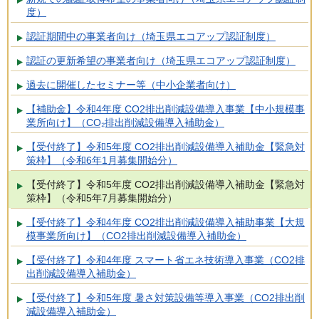
度）
認証期間中の事業者向け（埼玉県エコアップ認証制度）
認証の更新希望の事業者向け（埼玉県エコアップ認証制度）
過去に開催したセミナー等（中小企業者向け）
【補助金】令和4年度 CO2排出削減設備導入事業【中小規模事
業所向け】（CO₂排出削減設備導入補助金）
【受付終了】令和5年度 CO2排出削減設備導入補助金【緊急対
策枠】（令和6年1月募集開始分）
【受付終了】令和5年度 CO2排出削減設備導入補助金【緊急対
策枠】（令和5年7月募集開始分）
【受付終了】令和4年度 CO2排出削減設備導入補助事業【大規
模事業所向け】（CO2排出削減設備導入補助金）
【受付終了】令和4年度 スマート省エネ技術導入事業（CO2排
出削減設備導入補助金）
【受付終了】令和5年度 暑さ対策設備等導入事業（CO2排出削
減設備導入補助金）