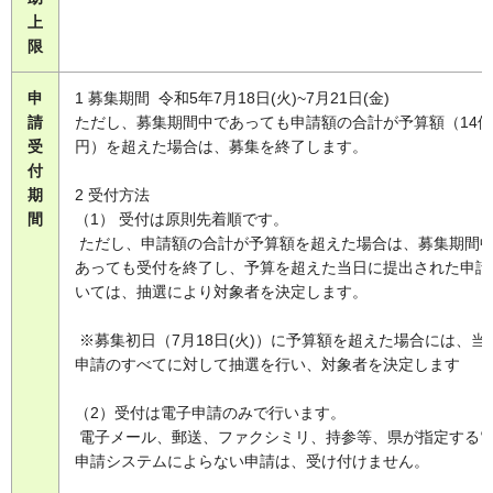
上
限
申
1 募集期間 令和5年7月18日(火)~7月21日(金)
請
ただし、募集期間中であっても申請額の合計が予算額（14億
受
円）を超えた場合は、募集を終了します。
付
期
2 受付方法
間
（1） 受付は原則先着順です。
ただし、申請額の合計が予算額を超えた場合は、募集期間
あっても受付を終了し、予算を超えた当日に提出された申請
いては、抽選により対象者を決定します。
※募集初日（7月18日(火)）に予算額を超えた場合には、当
申請のすべてに対して抽選を行い、対象者を決定します
（2）受付は電子申請のみで行います。
電子メール、郵送、ファクシミリ、持参等、県が指定する
申請システムによらない申請は、受け付けません。