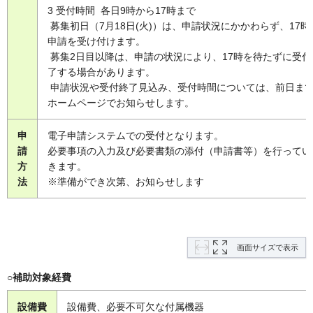
3 受付時間 各日9時から17時まで
募集初日（7月18日(火)）は、申請状況にかかわらず、17時
申請を受け付けます。
募集2日目以降は、申請の状況により、17時を待たずに受付
了する場合があります。
申請状況や受付終了見込み、受付時間については、前日ま
ホームページでお知らせします。
申
電子申請システムでの受付となります。
請
必要事項の入力及び必要書類の添付（申請書等）を行ってい
方
きます。
法
※準備ができ次第、お知らせします
画面サイズで表示
○補助対象経費
設備費
設備費、必要不可欠な付属機器