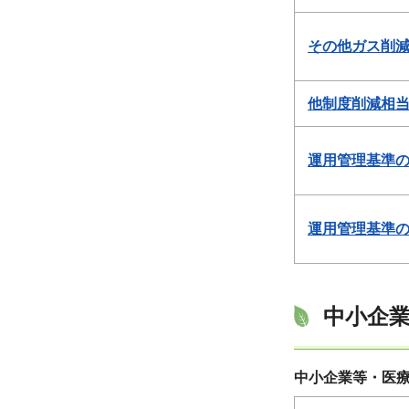
その他ガス削減
他制度削減相当
運用管理基準の
運用管理基準の
中小企業
中小企業等・医