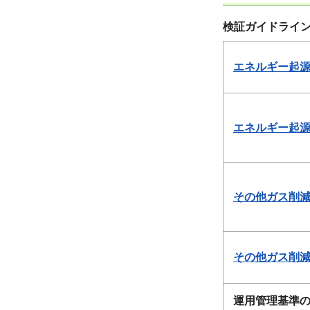
検証ガイドライ
エネルギー起源C
エネルギー起源C
その他ガス削減
その他ガス削減量
運用管理基準