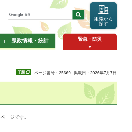
組織から
探す
緊急・防災
県政情報・統計
ページ番号：25669
掲載日：2026年7月7日
るページです。