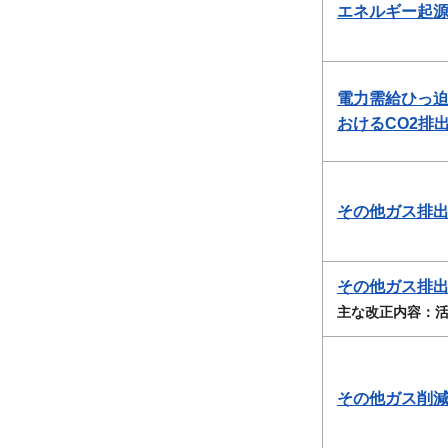
エネルギー起源C
電力需給ひっ
おけるCO2排出
その他ガス排出
その他ガス排出
主な改正内容：
その他ガス削減