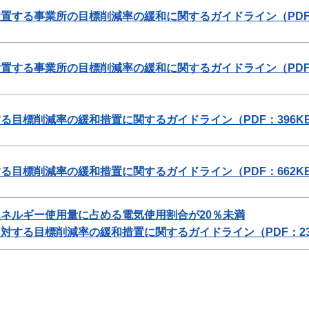
置する事業所の目標削減率の緩和に関するガイドライン（PDF：
置する事業所の目標削減率の緩和に関するガイドライン（PDF：
る目標削減率の緩和措置に関するガイドライン（PDF：396K
る目標削減率の緩和措置に関するガイドライン（PDF：662K
ネルギー使用量に占める電気使用割合が20％未満
対する目標削減率の緩和措置に関するガイドライン（PDF：23