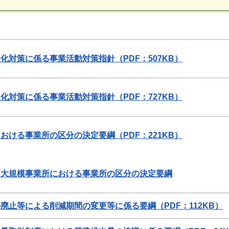
化対策に係る事業活動対策指針（PDF：507KB）
化対策に係る事業活動対策指針（PDF：727KB）
おける事業所の区分の決定要綱（PDF：221KB）
）
大規模事業所における事業所の区分の決定要綱
廃止等による削減期間の変更等に係る要綱（PDF：112KB）