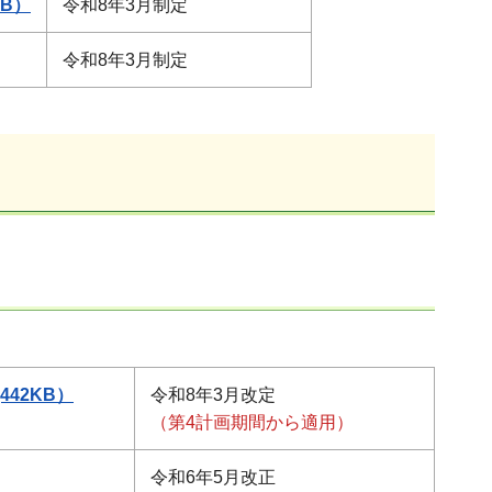
B）
令和8年3月制定
令和8年3月制定
42KB）
令和8年3月改定
（第4計画期間から適用）
令和6年5月改正