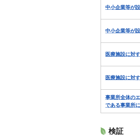
中小企業等が設
中小企業等が設
医療施設に対す
医療施設に対す
事業所全体のエ
である事業所に
検証