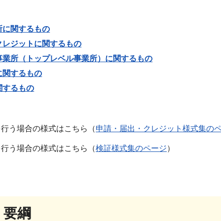
所に関するもの
クレジットに関するもの
事業所（トップレベル事業所）に関するもの
に関するもの
関するもの
を行う場合の様式はこちら（
申請・届出・クレジット様式集の
を行う場合の様式はこちら（
検証様式集のページ
）
・要綱