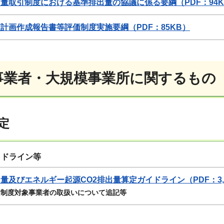
量取引制度における基準排出量の協議に係る要綱（PDF：94K
計画作成報告書等評価制度実施要綱（PDF：85KB）
定事業者・大規模事業所に関するもの
定
イドライン等
量及びエネルギー起源CO2排出量算定ガイドライン（PDF：3,4
国制度対象事業者の取扱いについて追記等