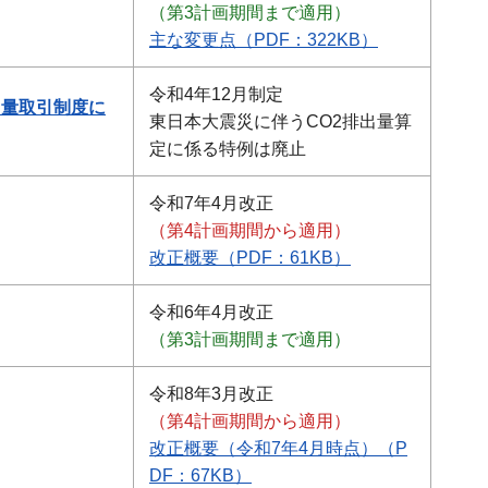
（第3計画期間まで適用）
主な変更点（PDF：322KB）
令和4年12月制定
出量取引制度に
東日本大震災に伴うCO2排出量算
定に係る特例は廃止
令和7年4月改正
（第4計画期間から適用）
改正概要（PDF：61KB）
令和6年4月改正
（第3計画期間まで適用）
令和8年3月改正
（第4計画期間から適用）
改正概要（令和7年4月時点）（P
DF：67KB）