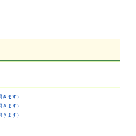
開きます）
開きます）
開きます）