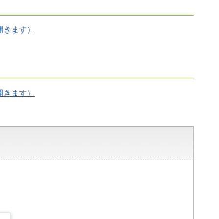
開きます）
開きます）