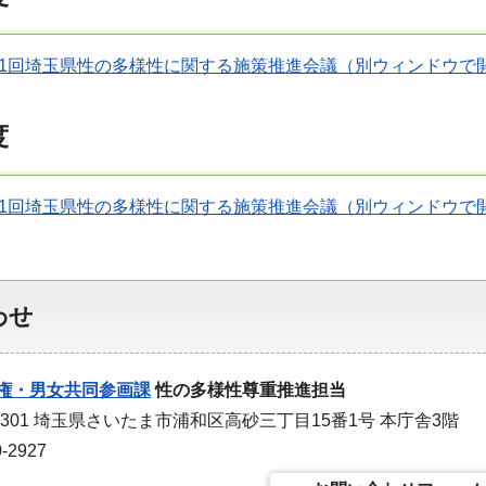
第1回埼玉県性の多様性に関する施策推進会議（別ウィンドウで
度
第1回埼玉県性の多様性に関する施策推進会議（別ウィンドウで
わせ
権・男女共同参画課
性の多様性尊重推進担当
-9301 埼玉県さいたま市浦和区高砂三丁目15番1号 本庁舎3階
-2927