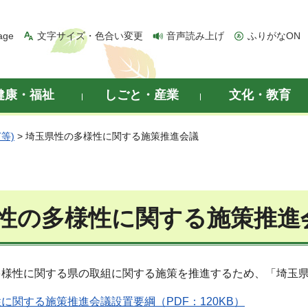
age
文字サイズ・色合い変更
音声読み上げ
ふりがなON
健康・福祉
しごと・産業
文化・教育
等)
> 埼玉県性の多様性に関する施策推進会議
性の多様性に関する施策推進
多様性に関する県の取組に関する施策を推進するため、「埼玉
に関する施策推進会議設置要綱（PDF：120KB）