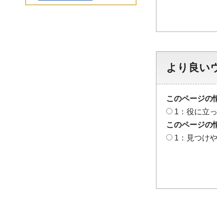
より良い
このページの
1：役に立
このページの
1：見つけ