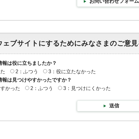
お問い合わせフォーム
ウェブサイトにするためにみなさまのご意見
情報は役に立ちましたか？
った
2：ふつう
3：役に立たなかった
情報は見つけやすかったですか？
やすかった
2：ふつう
3：見つけにくかった
送信