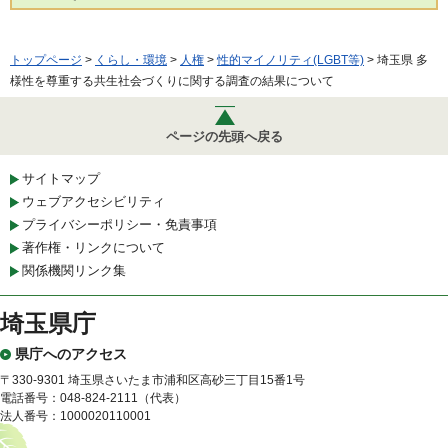
トップページ
>
くらし・環境
>
人権
>
性的マイノリティ(LGBT等)
> 埼玉県 多
様性を尊重する共生社会づくりに関する調査の結果について
ページの先頭へ戻る
サイトマップ
ウェブアクセシビリティ
プライバシーポリシー・免責事項
著作権・リンクについて
関係機関リンク集
埼玉県庁
県庁へのアクセス
〒330-9301 埼玉県さいたま市浦和区高砂三丁目15番1号
電話番号：048-824-2111（代表）
法人番号：1000020110001