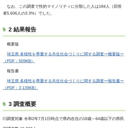
なお、この調査で性的マイノリティに分類した人は184人（回答
者5,606人の3.3%）でした。
2 結果報告
概要版
埼玉県 多様性を尊重する共生社会づくりに関する調査ー概要版ー
（PDF：509KB）
報告書
埼玉県 多様性を尊重する共生社会づくりに関する調査ー報告書ー
（PDF：3,139KB）
3 調査概要
⑴調査対象 令和2年7月1日時点で県内在住の18歳～64歳以下の県民