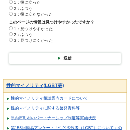
1：役に立った
2：ふつう
3：役に立たなかった
このページの情報は見つけやすかったですか？
1：見つけやすかった
2：ふつう
3：見つけにくかった
送信
性的マイノリティ(LGBT等)
性的マイノリティ相談案内カードについて
性的マイノリティに関する啓発資料等
県内市町村のパートナーシップ制度等実施状況
第155回簡易アンケート「性的少数者（LGBT）について」の