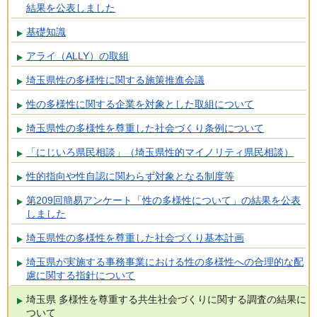
結果を公表しました
基礎知識
アライ（ALLY）の取組
埼玉県性の多様性に関する施策推進会議
性の多様性に関する企業を対象とした取組について
埼玉県性の多様性を尊重した社会づくり条例について
「にじいろ県民相談」（埼玉県性的マイノリティ県民相談）
性的指向や性自認に関わらず対象となる制度等
第209回簡易アンケート「性の多様性について」の結果を公表
しました
埼玉県性の多様性を尊重した社会づくり基本計画
埼玉県が実施する事務事業における性の多様性への合理的な配
慮に関する指針について
埼玉県 多様性を尊重する共生社会づくりに関する調査の結果に
ついて