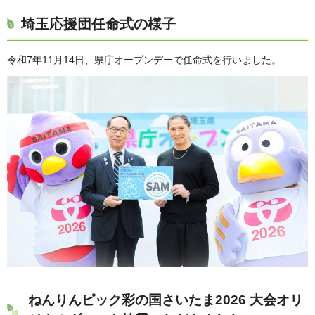
埼玉応援団任命式の様子
令和7年11月14日、県庁オープンデーで任命式を行いました。
ねんりんピック彩の国さいたま2026 大会オリ