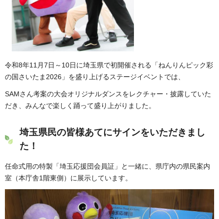
令和8年11月7日～10日に埼玉県で初開催される「ねんりんピック彩
の国さいたま2026」を盛り上げるステージイベントでは、
SAMさん考案の大会オリジナルダンスをレクチャー・披露していた
だき、みんなで楽しく踊って盛り上がりました。
埼玉県民の皆様あてにサインをいただきまし
た！
任命式用の特製「埼玉応援団会員証」と一緒に、県庁内の県民案内
室（本庁舎1階東側）に展示しています。