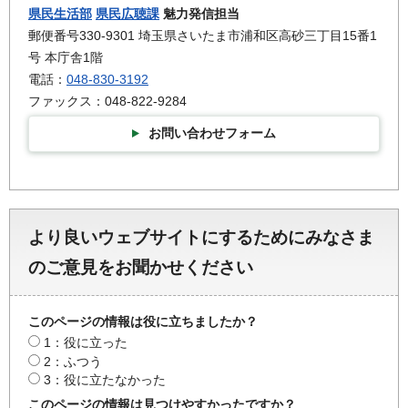
県民生活部
県民広聴課
魅力発信担当
郵便番号330-9301 埼玉県さいたま市浦和区高砂三丁目15番1
号 本庁舎1階
電話：
048-830-3192
ファックス：048-822-9284
お問い合わせフォーム
より良いウェブサイトにするためにみなさま
のご意見をお聞かせください
このページの情報は役に立ちましたか？
1：役に立った
2：ふつう
3：役に立たなかった
このページの情報は見つけやすかったですか？