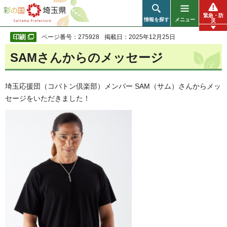
彩の国 埼玉県
緊急・防
情報を探す
メニュー
災
ページ番号：275928
掲載日：2025年12月25日
SAMさんからのメッセージ
埼玉応援団（コバトン倶楽部）メンバー SAM（サム）さんからメッ
セージをいただきました！