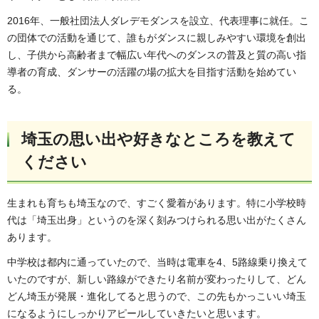
2016年、一般社団法人ダレデモダンスを設立、代表理事に就任。こ
の団体での活動を通じて、誰もがダンスに親しみやすい環境を創出
し、子供から高齢者まで幅広い年代へのダンスの普及と質の高い指
導者の育成、ダンサーの活躍の場の拡大を目指す活動を始めてい
る。
埼玉の思い出や好きなところを教えて
ください
生まれも育ちも埼玉なので、すごく愛着があります。特に小学校時
代は「埼玉出身」というのを深く刻みつけられる思い出がたくさん
あります。
中学校は都内に通っていたので、当時は電車を4、5路線乗り換えて
いたのですが、新しい路線ができたり名前が変わったりして、どん
どん埼玉が発展・進化してると思うので、この先もかっこいい埼玉
になるようにしっかりアピールしていきたいと思います。