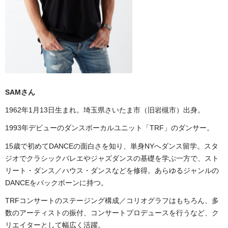
SAMさん
1962年1月13日生まれ。埼玉県さいたま市（旧岩槻市）出身。
1993年デビューのダンスボーカルユニット「TRF」のダンサー。
15歳で初めてDANCEの面白さを知り、単身NYへダンス留学。スタ
ジオでクラシックバレエやジャズダンスの基礎を学ぶ一方で、スト
リート・ダンス／ハウス・ダンスなどを修得。あらゆるジャンルの
DANCEをバックボーンに持つ。
TRFコンサートのステージング構成／コリオグラフはもちろん、多
数のアーティストの振付、コンサートプロデュースを行うなど、ク
リエイターとして幅広く活躍。