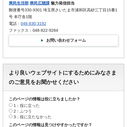
県民生活部
県民広聴課
魅力発信担当
郵便番号330-9301 埼玉県さいたま市浦和区高砂三丁目15番1
号 本庁舎1階
電話：
048-830-3192
ファックス：048-822-9284
お問い合わせフォーム
より良いウェブサイトにするためにみなさま
のご意見をお聞かせください
このページの情報は役に立ちましたか？
1：役に立った
2：ふつう
3：役に立たなかった
このページの情報は見つけやすかったですか？