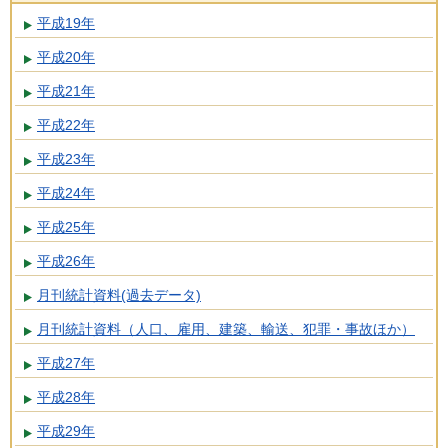
平成19年
平成20年
平成21年
平成22年
平成23年
平成24年
平成25年
平成26年
月刊統計資料(過去データ)
月刊統計資料（人口、雇用、建築、輸送、犯罪・事故ほか）
平成27年
平成28年
平成29年