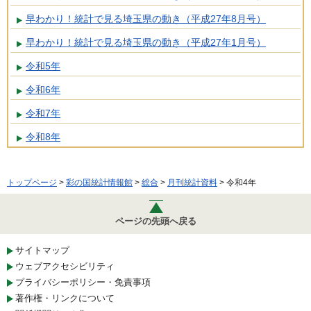
早わかり！統計で見る埼玉県の動き（平成27年8月号）
早わかり！統計で見る埼玉県の動き（平成27年1月号）
令和5年
令和6年
令和7年
令和8年
トップページ
>
彩の国統計情報館
>
総合
>
月刊統計資料
> 令和4年
ページの先頭へ戻る
サイトマップ
ウェブアクセシビリティ
プライバシーポリシー・免責事項
著作権・リンクについて