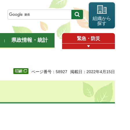
組織から
探す
緊急・防災
県政情報・統計
ページ番号：58927
掲載日：2022年4月15日