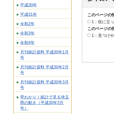
平成30年
平成31年
このページの
1：役に立
令和2年
このページの
令和3年
1：見つけ
令和4年
月刊統計資料 平成30年1月
号
月刊統計資料 平成30年2月
号
月刊統計資料 平成30年3月
号
早わかり！統計で見る埼玉
県の動き（平成30年3月
号）