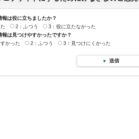
情報は役に立ちましたか？
った
2：ふつう
3：役に立たなかった
情報は見つけやすかったですか？
やすかった
2：ふつう
3：見つけにくかった
送信