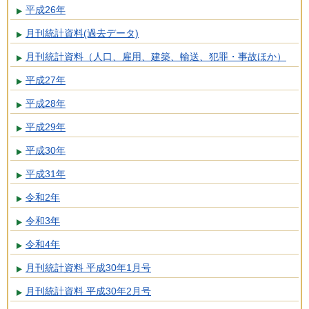
平成26年
月刊統計資料(過去データ)
月刊統計資料（人口、雇用、建築、輸送、犯罪・事故ほか）
平成27年
平成28年
平成29年
平成30年
平成31年
令和2年
令和3年
令和4年
月刊統計資料 平成30年1月号
月刊統計資料 平成30年2月号