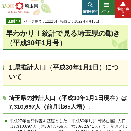
彩の国 埼玉県
緊急・防
情報を探す
メニュー
災
ページ番号：122254
掲載日：2022年4月15日
早わかり！統計で見る埼玉県の動き
（平成30年1月号）
1.県推計人口（平成30年1月1日）につ
いて
埼玉県の推計人口（平成30年1月1日現在）は
7,310,697人（前月比65人増）
。
平成27年国勢調査を基礎とした、平成30年1月1日現在推計人口
は7,310,697人（男3,647,756人、女3,662,941人）で、前月と比