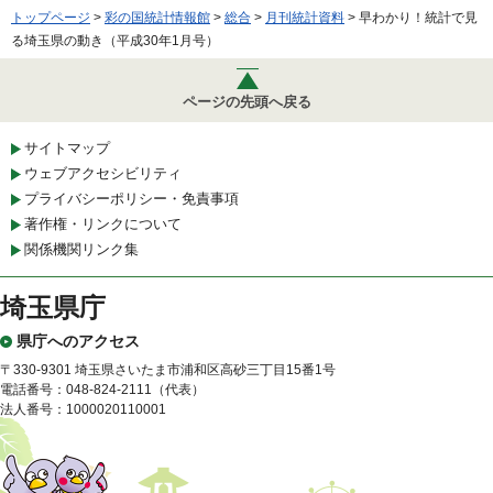
トップページ
>
彩の国統計情報館
>
総合
>
月刊統計資料
> 早わかり！統計で見
る埼玉県の動き（平成30年1月号）
ページの先頭へ戻る
サイトマップ
ウェブアクセシビリティ
プライバシーポリシー・免責事項
著作権・リンクについて
関係機関リンク集
埼玉県庁
県庁へのアクセス
〒330-9301 埼玉県さいたま市浦和区高砂三丁目15番1号
電話番号：048-824-2111（代表）
法人番号：1000020110001