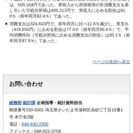
は、500,164円であった。実収入から所得税等の非消費支出を差
し引いた可処分所得は405,212円で、実収入に占める割合は81.
0％（前年同月82.4％）であった。
消費支出は324,603円で、前年同月に比べ11.8％減少し、実支出
（419,555円）に占める割合は77.4％（前年同月80.4％）で、平
均消費性向（可処分所得に占める消費支出の割合）は80.1％（前
年同月87.9％）であった。
ページの先頭へ戻る
お問い合わせ
総務部
統計課
企画指導・統計資料担当
郵便番号330-9301 埼玉県さいたま市浦和区高砂三丁目15番1
号 本庁舎2階
電話：
048-830-2305
ファックス：048-822-3758