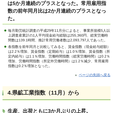
は5か月連続のプラスとなった。常用雇用指
数の前年同月比は2か月連続のプラスとなっ
た
。
毎月勤労統計調査の平成29年11月分によると、事業所規模5人以
上調査産業計の1人平均現金給与総額は255,360円、総実労働時
間数は139.1時間、推計常用労働者数は2,093,797人であった。
各指数を前年同月と比較してみると、賃金指数（現金給与総額）
は2.2％増加、賃金指数（定期給与）は1.0％増加、賃金指数（所
定内給与）は1.1％増加、労働時間指数（総実労働時間）は0.2％
増加、労働時間指数（所定外労働時間）は1.2％減少、常用雇用
指数は0.2％増加となった。
ページの先頭へ戻る
4.県鉱工業指数（11月）か
ら
生産、出荷ともに3か月ぶりの上昇
。