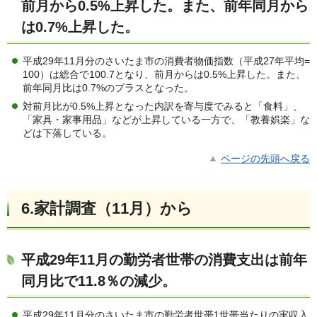
前月から0.5%上昇した。また、前年同月から
は0.7%上昇した
。
平成29年11月分のさいたま市の消費者物価指数（平成27年平均=
100）は総合で100.7となり、前月からは0.5%上昇した。また、
前年同月比は0.7%のプラスとなった。
対前月比が0.5%上昇となった内訳を寄与度でみると「食料」、
「家具・家事用品」などが上昇している一方で、「教養娯楽」な
どは下落している。
ページの先頭へ戻る
6.家計調査（11月）から
平成29年11月の勤労者世帯の消費支出は前年
同月比で11.8％の減少
。
平成29年11月分のさいたま市の勤労者世帯1世帯当たりの実収入