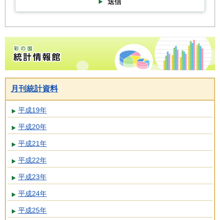
送信
彩の国統計情報館トップページ
月刊統計資料
平成19年
平成20年
平成21年
平成22年
平成23年
平成24年
平成25年