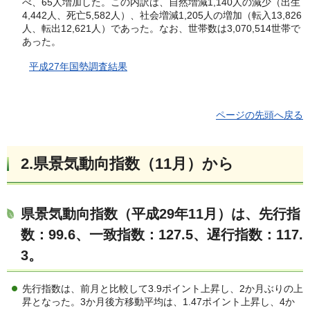
べ、65人増加した。この内訳は、自然増減1,140人の減少（出生
4,442人、死亡5,582人）、社会増減1,205人の増加（転入13,826
人、転出12,621人）であった。なお、世帯数は3,070,514世帯で
あった。
平成27年国勢
調
査
結果
ページの先頭へ戻る
2.県景気動向指数（11月）か
ら
県景気動向指数（平成29年11月）は、先行指
数：99.6、一致指数：127.5、遅行指数：117.
3
。
先行指数は、前月と比較して3.9ポイント上昇し、2か月ぶりの上
昇となった。3か月後方移動平均は、1.47ポイント上昇し、4か