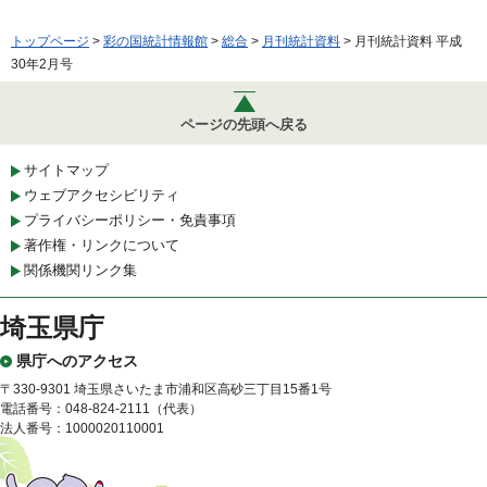
トップページ
>
彩の国統計情報館
>
総合
>
月刊統計資料
> 月刊統計資料 平成
30年2月号
ページの先頭へ戻る
サイトマップ
ウェブアクセシビリティ
プライバシーポリシー・免責事項
著作権・リンクについて
関係機関リンク集
埼玉県庁
県庁へのアクセス
〒330-9301 埼玉県さいたま市浦和区高砂三丁目15番1号
電話番号：048-824-2111（代表）
法人番号：1000020110001