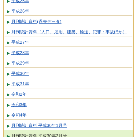
平成25年
平成26年
月刊統計資料(過去データ)
月刊統計資料（人口、雇用、建築、輸送、犯罪・事故ほか）
平成27年
平成28年
平成29年
平成30年
平成31年
令和2年
令和3年
令和4年
月刊統計資料 平成30年1月号
月刊統計資料 平成30年2月号