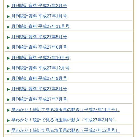
月刊統計資料 平成27年2月号
月刊統計資料 平成27年1月号
月刊統計資料 平成27年11月号
月刊統計資料 平成27年5月号
月刊統計資料 平成27年6月号
月刊統計資料 平成27年10月号
月刊統計資料 平成27年12月号
月刊統計資料 平成27年9月号
月刊統計資料 平成27年8月号
月刊統計資料 平成27年7月号
早わかり！統計で見る埼玉県の動き（平成27年11月号）
早わかり！統計で見る埼玉県の動き（平成27年2月号）
早わかり！統計で見る埼玉県の動き（平成27年12月号）