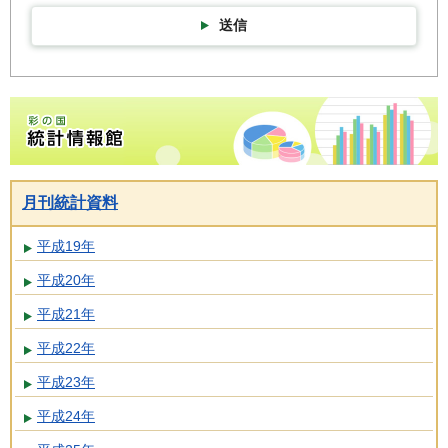
送信
彩の国統計情報館トップページ
月刊統計資料
平成19年
平成20年
平成21年
平成22年
平成23年
平成24年