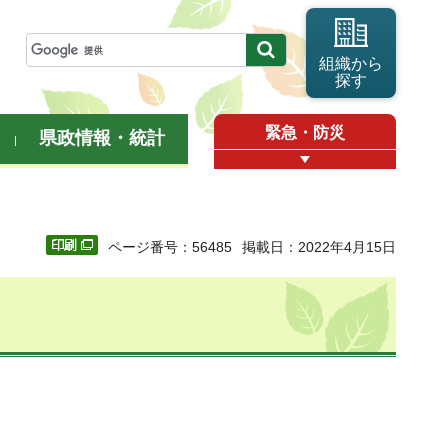
組織から
探す
緊急・防災
県政情報・統計
ページ番号：56485
掲載日：2022年4月15日