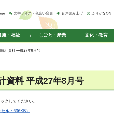
age
文字サイズ・色合い変更
音声読み上げ
ふりがなON
健康・福祉
しごと・産業
文化・教育
刊統計資料 平成27年8月号
計資料 平成27年8月号
リックしてください。
セル：636KB）