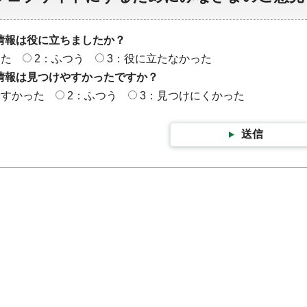
情報は役に立ちましたか？
った
2：ふつう
3：役に立たなかった
情報は見つけやすかったですか？
やすかった
2：ふつう
3：見つけにくかった
送信