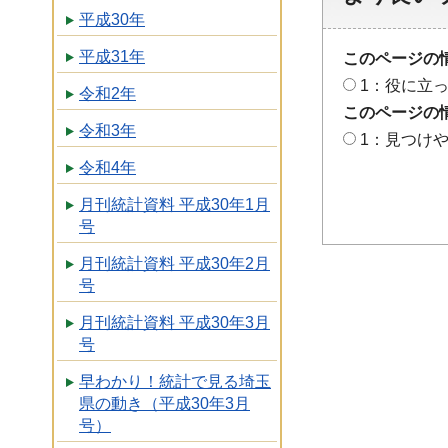
平成30年
平成31年
このページの
1：役に立
令和2年
このページの
令和3年
1：見つけ
令和4年
月刊統計資料 平成30年1月
号
月刊統計資料 平成30年2月
号
月刊統計資料 平成30年3月
号
早わかり！統計で見る埼玉
県の動き（平成30年3月
号）