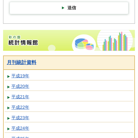
送信
彩の国統計情報館トップページ
月刊統計資料
平成19年
平成20年
平成21年
平成22年
平成23年
平成24年