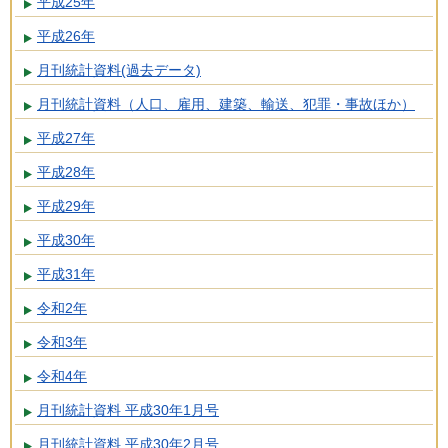
平成25年
平成26年
月刊統計資料(過去データ)
月刊統計資料（人口、雇用、建築、輸送、犯罪・事故ほか）
平成27年
平成28年
平成29年
平成30年
平成31年
令和2年
令和3年
令和4年
月刊統計資料 平成30年1月号
月刊統計資料 平成30年2月号