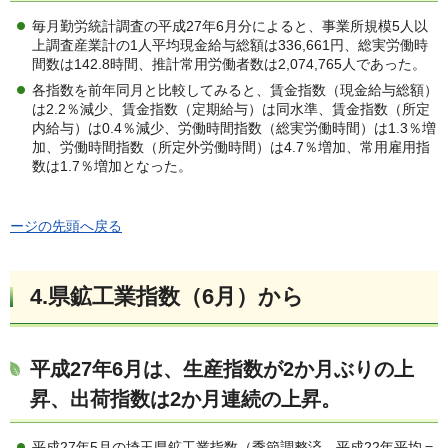
毎月勤労統計調査の平成27年6月分によると、事業所規模5人以
上調査産業計の1人平均現金給与総額は336,661円、総実労働時
間数は142.8時間、推計常用労働者数は2,074,765人であった。
各指数を前年同月と比較してみると、賃金指数（現金給与総額）
は2.2％減少、賃金指数（定期給与）は同水準、賃金指数（所定
内給与）は0.4％減少、労働時間指数（総実労働時間）は1.3％増
加、労働時間指数（所定外労働時間）は4.7％増加、常用雇用指
数は1.7％増加となった。
ージの先頭へ戻る
4.県鉱工業指数（6月）から
平成27年6月は、生産指数が2か月ぶりの上
昇、出荷指数は2か月連続の上昇。
平成27年5月の埼玉県鉱工業指数（季節調整済、平成22年平均＝