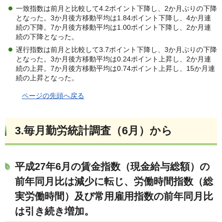
一致指数は前月と比較して4.2ポイント下降し、2か月ぶりの下降
となった。3か月後方移動平均は1.84ポイント下降し、4か月連
続の下降。7か月後方移動平均は1.00ポイント下降し、2か月連
続の下降となった。
遅行指数は前月と比較して3.7ポイント下降し、3か月ぶりの下降
となった。3か月後方移動平均は0.24ポイント上昇し、2か月連
続の上昇。7か月後方移動平均は0.74ポイント上昇し、15か月連
続の上昇となった。
ページの先頭へ戻る
3.毎月勤労統計調査（6月）から
平成27年6月の賃金指数（現金給与総額）の
前年同月比は減少に転じ、労働時間指数（総
実労働時間）及び常用雇用指数の前年同月比
は引き続き増加。