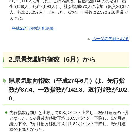
べ、1,116人増加した。この内訳は、自然増減146人の増加（出
生5,039人、死亡4,893人）、社会増減970人の増加（転入26,327
人、転出25,357人）であった。なお、世帯数は2,978,268世帯で
あった。
平成22年国勢調査結果
ページの先頭へ戻る
2.県景気動向指数（6月）から
県景気動向指数（平成27年6月）は、先行指
数が87.4、一致指数が142.8、遅行指数が102.
0。
先行指数は前月と比較して0.3ポイント上昇し、2か月連続の上昇
となった。3か月後方移動平均は0.93ポイント下降し、6か月連
続の下降。7か月後方移動平均は1.82ポイント下降し、6か月連
続の下降となった。