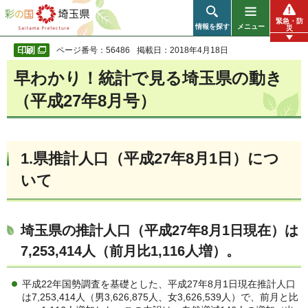
彩の国 埼玉県
緊急・防
情報を探す
メニュー
災
ページ番号：56486
掲載日：2018年4月18日
早わかり！統計で見る埼玉県の動き
（平成27年8月号）
1.県推計人口（平成27年8月1日）につ
いて
埼玉県の推計人口（平成27年8月1日現在）は
7,253,414人（前月比1,116人増）。
平成22年国勢調査を基礎とした、平成27年8月1日現在推計人口
は7,253,414人（男3,626,875人、女3,626,539人）で、前月と比