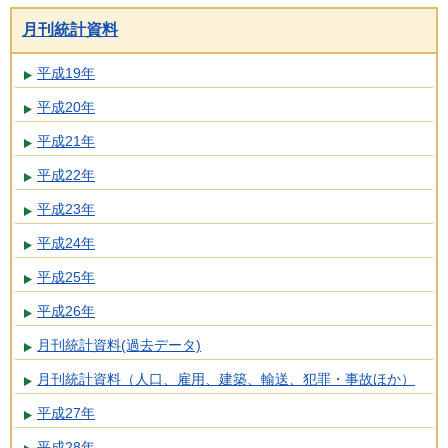
月刊統計資料
平成19年
平成20年
平成21年
平成22年
平成23年
平成24年
平成25年
平成26年
月刊統計資料(過去データ)
月刊統計資料（人口、雇用、建築、輸送、犯罪・事故ほか）
平成27年
平成28年