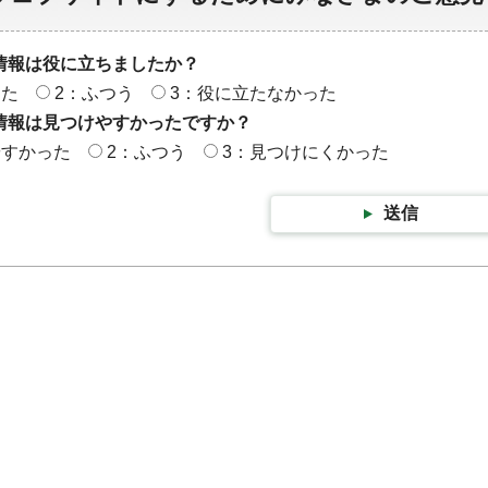
情報は役に立ちましたか？
った
2：ふつう
3：役に立たなかった
情報は見つけやすかったですか？
やすかった
2：ふつう
3：見つけにくかった
送信