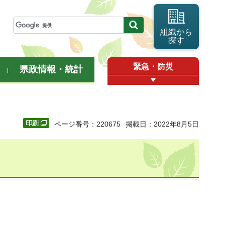
組織から
探す
緊急・防災
県政情報・統計
ページ番号：220675
掲載日：2022年8月5日