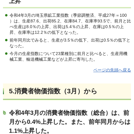
上昇
令和4年3月の埼玉県鉱工業指数（季節調整済、平成27年＝100
）は、生産87.6、出荷85.2、在庫84.7、在庫率93.5で、前月と比
べ生産は8.0％の上昇、出荷は5.4％の上昇、在庫は0.5％の上
昇、在庫率は12.2％の低下となった。
前年同月比でみると、生産が3.5％の低下、出荷は0.5％の低下と
なった。
今月の生産指数について23業種別に前月と比べると、生産用機
械工業、輸送機械工業などが上昇に寄与した。
ページの先頭へ戻る
5.
消費者物価指数（3月）
から
令和4年3月の消費者物価指数（総合）は、前
月から0.4%上昇した。また、前年同月からは
1.1%上昇した。