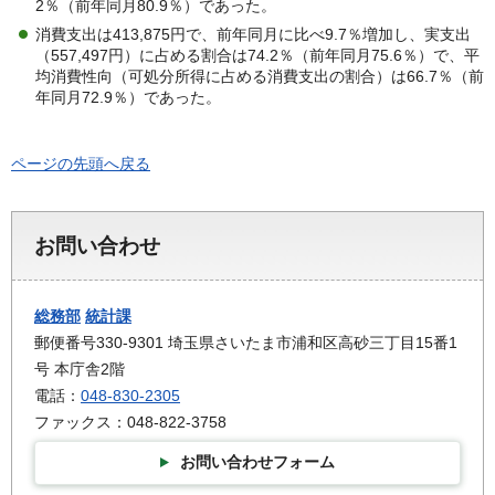
2％（前年同月80.9％）であった。
消費支出は413,875円で、前年同月に比べ9.7％増加し、実支出
（557,497円）に占める割合は74.2％（前年同月75.6％）で、平
均消費性向（可処分所得に占める消費支出の割合）は66.7％（前
年同月72.9％）であった。
ページの先頭へ戻る
お問い合わせ
総務部
統計課
郵便番号330-9301 埼玉県さいたま市浦和区高砂三丁目15番1
号 本庁舎2階
電話：
048-830-2305
ファックス：048-822-3758
お問い合わせフォーム