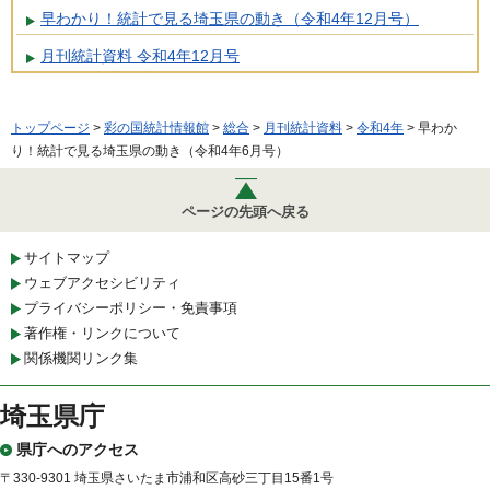
早わかり！統計で見る埼玉県の動き（令和4年12月号）
月刊統計資料 令和4年12月号
トップページ
>
彩の国統計情報館
>
総合
>
月刊統計資料
>
令和4年
> 早わか
り！統計で見る埼玉県の動き（令和4年6月号）
ページの先頭へ戻る
サイトマップ
ウェブアクセシビリティ
プライバシーポリシー・免責事項
著作権・リンクについて
関係機関リンク集
埼玉県庁
県庁へのアクセス
〒330-9301 埼玉県さいたま市浦和区高砂三丁目15番1号