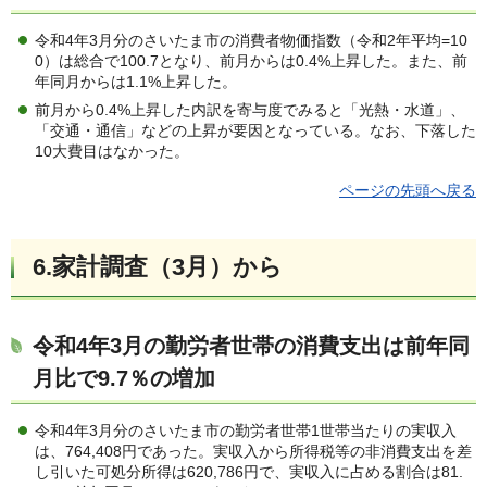
令和4年3月分のさいたま市の消費者物価指数（令和2年平均=10
0）は総合で100.7となり、前月からは0.4%上昇した。また、前
年同月からは1.1%上昇した。
前月から0.4%上昇した内訳を寄与度でみると「光熱・水道」、
「交通・通信」などの上昇が要因となっている。なお、下落した
10大費目はなかった。
ページの先頭へ戻る
6.家計調査（3月）から
令和4年3月の勤労者世帯の消費支出は前年同
月比で9.7％の増加
令和4年3月分のさいたま市の勤労者世帯1世帯当たりの実収入
は、764,408円であった。実収入から所得税等の非消費支出を差
し引いた可処分所得は620,786円で、実収入に占める割合は81.