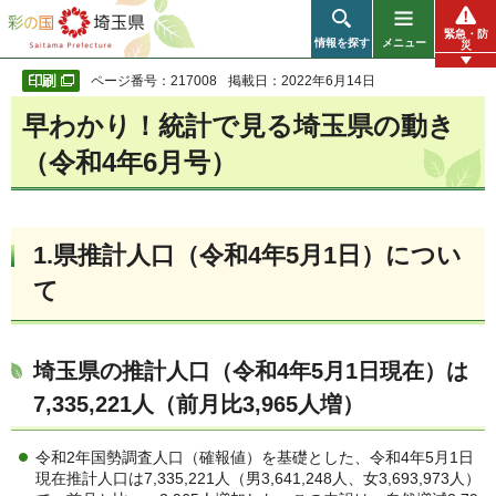
彩の国 埼玉県
緊急・防
情報を探す
メニュー
災
ページ番号：217008
掲載日：2022年6月14日
早わかり！統計で見る埼玉県の動き
（令和4年6月号）
1.県推計人口（令和4年5月1日）
につい
て
埼玉県の推計人口（令和4年5月1日現在）は
7,335,221人（前月比3,965人増）
令和2年国勢調査人口（確報値）を基礎とした、令和4年5月1日
現在推計人口は7,335,221人（男3,641,248人、女3,693,973人）