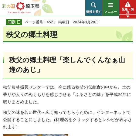
彩の国 埼玉県
緊急・防
情報を探す
メニュー
災
ページ番号：4521
掲載日：2024年3月28日
秩父の郷土料理
秩父の郷土料理「楽しんでくんなぁ山
逢のあじ」
秩父農林振興センターでは、今に残る秩父の伝統食の中から、土の
香りや人々のぬくもりを感じさせる「ふるさとの味」を平成24年に
取りまとめました。
秩父の味を若い世代へ広く知ってもらうために、インターネットで
公開することにしました。(料理名をクリックするとレシピが表示さ
れます）