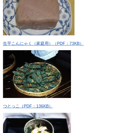
生芋こんにゃく（家庭用）（PDF：73KB）
つとっこ（PDF：136KB）