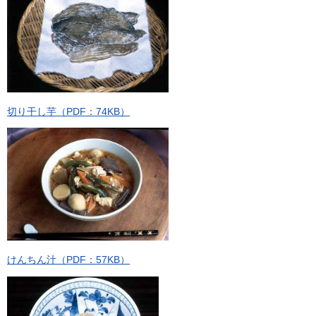
切り干し芋（PDF：74KB）
けんちん汁（PDF：57KB）