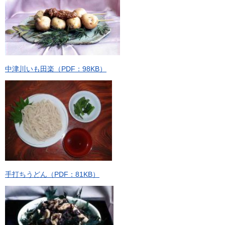
中津川いも田楽（PDF：98KB）
手打ちうどん（PDF：81KB）