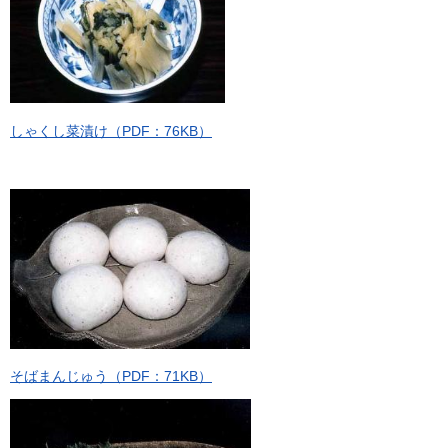
しゃくし菜漬け（PDF：76KB）
そばまんじゅう（PDF：71KB）