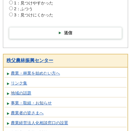
1：見つけやすかった
2：ふつう
3：見つけにくかった
送信
秩父農林振興センター
農業・林業を始めたい方へ
リンク集
地域の話題
事業・取組・お知らせ
農業者の皆さまへ
農業経営法人化相談窓口の設置