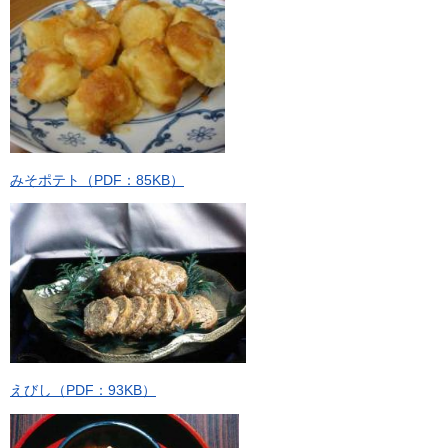
みそポテト（PDF：85KB）
えびし（PDF：93KB）