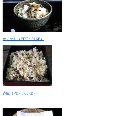
かてめし（PDF：91KB）
赤飯（PDF：86KB）