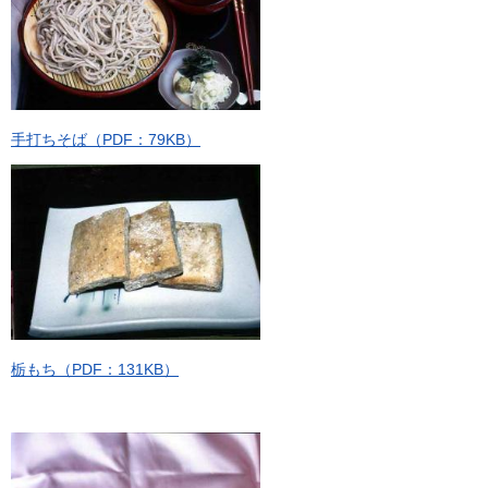
手打ちそば（PDF：79KB）
栃もち（PDF：131KB）