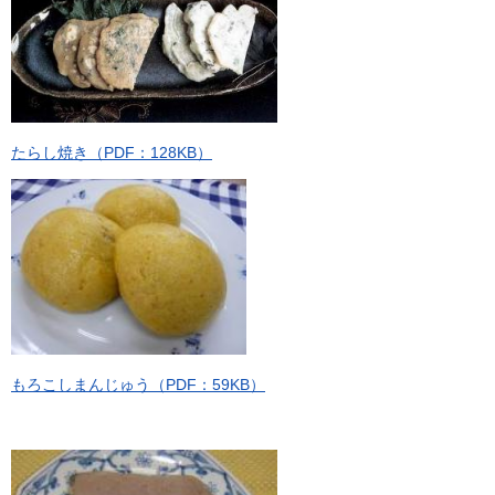
たらし焼き（PDF：128KB）
もろこしまんじゅう（PDF：59KB）