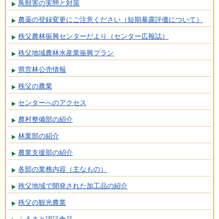
鳥獣害の実態と対策
農薬の登録変更にご注意ください（短期暴露評価について）
秩父農林振興センターだより（センター広報誌）
秩父地域農林水産業振興プラン
県営林公売情報
秩父の農業
センターへのアクセス
農村整備部の紹介
林業部の紹介
農業支援部の紹介
各部の業務内容（主なもの）
秩父地域で開発された加工品の紹介
秩父の観光農業
ふるさと認証食品