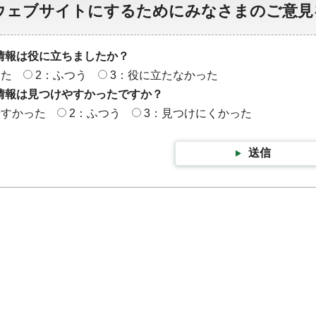
ウェブサイトにするためにみなさまのご意見
情報は役に立ちましたか？
った
2：ふつう
3：役に立たなかった
情報は見つけやすかったですか？
やすかった
2：ふつう
3：見つけにくかった
送信