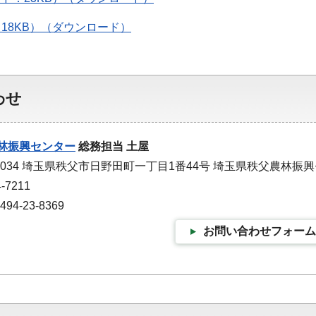
18KB）（ダウンロード）
わせ
林振興センター
総務担当 土屋
-0034 埼玉県秩父市日野田町一丁目1番44号 埼玉県秩父農林振
-7211
4-23-8369
お問い合わせフォーム