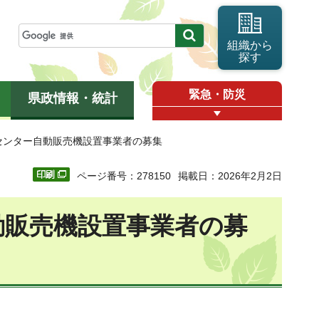
組織から
探す
緊急・防災
県政情報・統計
興センター自動販売機設置事業者の募集
ページ番号：278150
掲載日：2026年2月2日
動販売機設置事業者の募