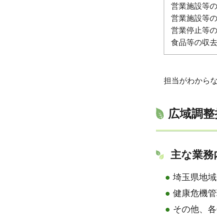
営業施設等
営業施設等
営業停止等
食品等の収
担当がわからない
広域調整
主な業務
埼玉県地域
健康危機管
その他、各