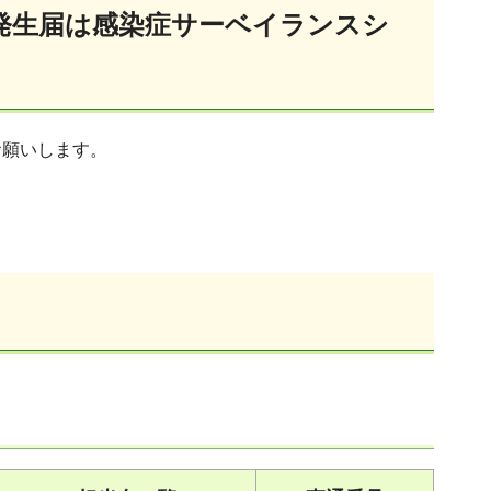
発生届は感染症サーベイランスシ
お願いします。