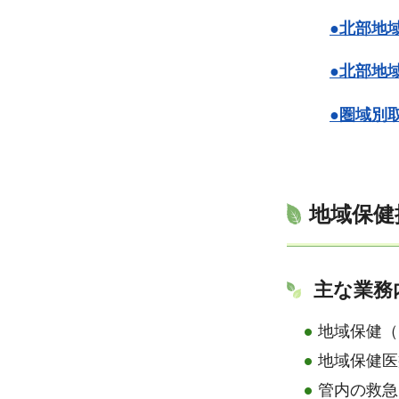
●北部地
●北部地
●圏域別
地域保健
主な業務
地域保健（
地域保健医
管内の救急