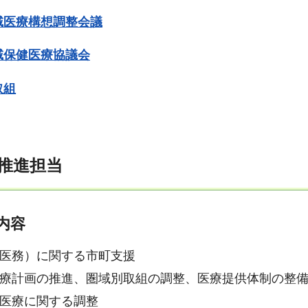
域医療構想調整会議
域保健医療協議会
取組
推進担当
内容
医務）に関する市町支援
療計画の推進、圏域別取組の調整、医療提供体制の整
医療に関する調整