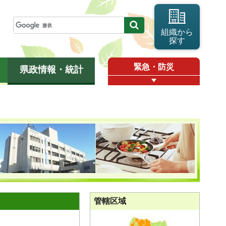
組織から
探す
緊急・防災
県政情報・統計
管轄区域