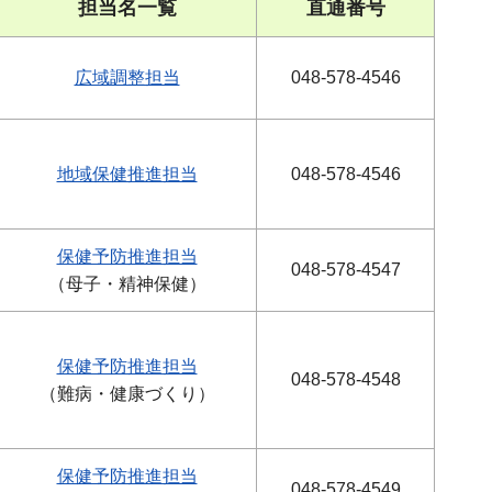
担当名一覧
直通番号
広域調整担当
048-578-4546
地域保健推進担当
048-578-4546
保健予防推進担当
048-578-4547
（母子・精神保健）
保健予防推進担当
048-578-4548
（難病・健康づくり）
保健予防推進担当
048-578-4549