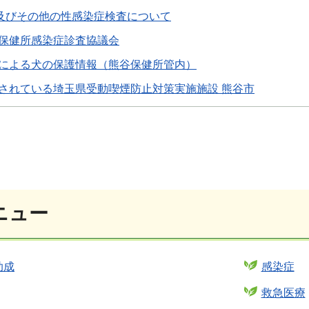
V及びその他の性感染症検査について
保健所感染症診査協議会
による犬の保護情報（熊谷保健所管内）
されている埼玉県受動喫煙防止対策実施施設 熊谷市
ニュー
助成
感染症
救急医療