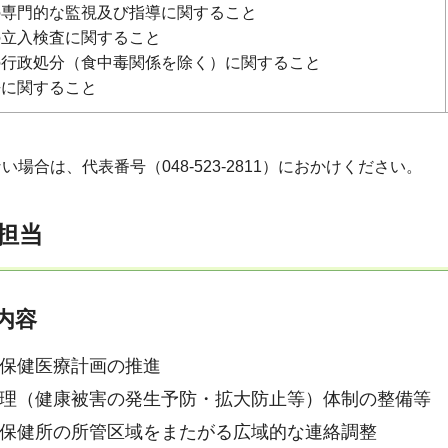
の専門的な監視及び指導に関すること
の立入検査に関すること
の行政処分（食中毒関係を除く）に関すること
去に関すること
場合は、代表番号（048-523-2811）におかけください。
担当
内容
保健医療計画の推進
理（健康被害の発生予防・拡大防止等）体制の整備等
保健所の所管区域をまたがる広域的な連絡調整