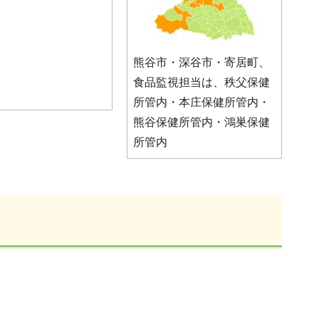
熊谷市・深谷市・寄居町、
食品監視担当は、秩父保健
所管内・本庄保健所管内・
熊谷保健所管内・鴻巣保健
所管内