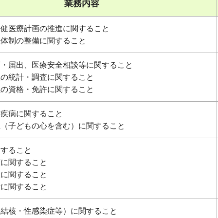
業務内容
保健医療計画の推進に関すること
理体制の整備に関すること
可・届出、医療安全相談等に関すること
係の統計・調査に関すること
係の資格・免許に関すること
定疾病に関すること
祉（子どもの心を含む）に関すること
関すること
策に関すること
設に関すること
示に関すること
（結核・性感染症等）に関すること