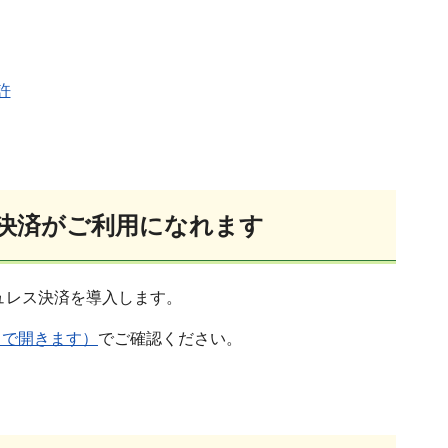
許
ス決済がご利用になれます
ュレス決済を導入します。
ウで開きます）
でご確認ください。