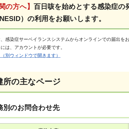
関の方へ】
百日咳を始めとする感染症の
NESID）の利用をお願いします。
は、感染症サーベイランスシステムからオンラインでの届出を
出には、アカウントが必要です。
。（別ウィンドウで開きます）
健所の主なページ
務別のお問合わせ先