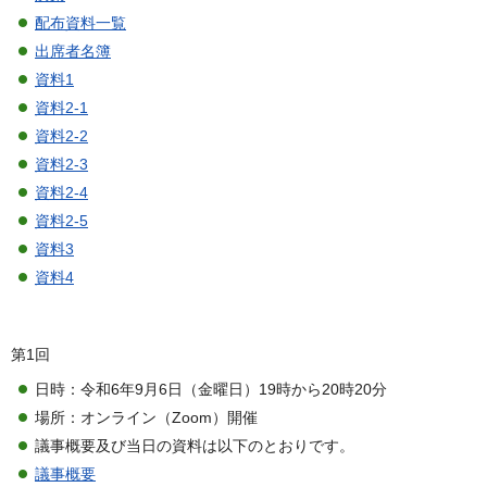
配布資料一覧
出席者名簿
資料1
資料2-1
資料2-2
資料2-3
資料2-4
資料2-5
資料3
資料4
第1回
日時：令和6年9月6日（金曜日）19時から20時20分
場所：オンライン（Zoom）開催
議事概要及び当日の資料は以下のとおりです。
議事概要