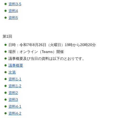
資料3-5
資料4
資料5
第1回
日時：令和7年8月26日（火曜日）19時から20時20分
場所：オンライン（Teams）開催
議事概要及び当日の資料は以下のとおりです。
議事概要
次第
資料1-1
資料1-2
資料2
資料3
資料4-1
資料4-2