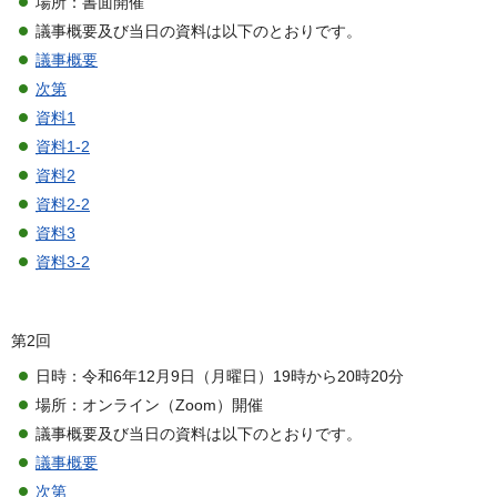
場所：書面開催
議事概要及び当日の資料は以下のとおりです。
議事概要
次第
資料1
資料1-2
資料2
資料2-2
資料3
資料3-2
第2回
日時：令和6年12月9日（月曜日）19時から20時20分
場所：オンライン（Zoom）開催
議事概要及び当日の資料は以下のとおりです。
議事概要
次第