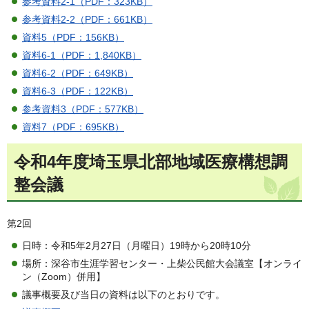
参考資料2-1（PDF：323KB）
参考資料2-2（PDF：661KB）
資料5（PDF：156KB）
資料6-1（PDF：1,840KB）
資料6-2（PDF：649KB）
資料6-3（PDF：122KB）
参考資料3（PDF：577KB）
資料7（PDF：695KB）
令和4年度埼玉県北部地域医療構想調
整会議
第2回
日時：令和5年2月27日（月曜日）19時から20時10分
場所：深谷市生涯学習センター・上柴公民館大会議室【オンライ
ン（Zoom）併用】
議事概要及び当日の資料は以下のとおりです。