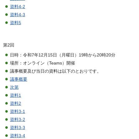
資料4-2
資料4-3
資料5
第2回
日時：令和7年12月15日（月曜日）19時から20時20分
場所：オンライン（Teams）開催
議事概要及び当日の資料は以下のとおりです。
議事概要
次第
資料1
資料2
資料3-1
資料3-2
資料3-3
資料3-4