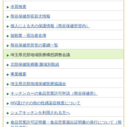
水質検査
熊谷保健所収容犬情報
個人による犬の保護情報（熊谷保健所管内）
旅館業・宿泊者名簿
熊谷保健所所管の要綱一覧
埼玉県北部地域医療構想調整会議
北部保健医療圏 圏域別取組
事業概要
埼玉県北部地域保健医療協議会
キッチンカーの食品営業許可申請（熊谷保健所）
HIV及びその他の性感染症検査について
シェアキッチンを利用される方へ
食品営業許可証明書・食品営業届出証明書の発行について（熊