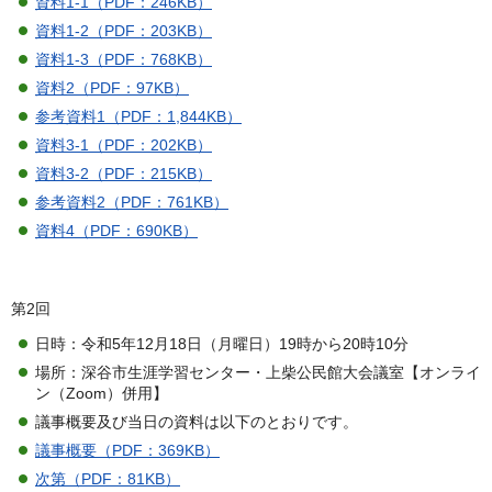
資料1-1（PDF：246KB）
資料1-2（PDF：203KB）
資料1-3（PDF：768KB）
資料2（PDF：97KB）
参考資料1（PDF：1,844KB）
資料3-1（PDF：202KB）
資料3-2（PDF：215KB）
参考資料2（PDF：761KB）
資料4（PDF：690KB）
第2回
日時：令和5年12月18日（月曜日）19時から20時10分
場所：深谷市生涯学習センター・上柴公民館大会議室【オンライ
ン（Zoom）併用】
議事概要及び当日の資料は以下のとおりです。
議事概要（PDF：369KB）
次第（PDF：81KB）