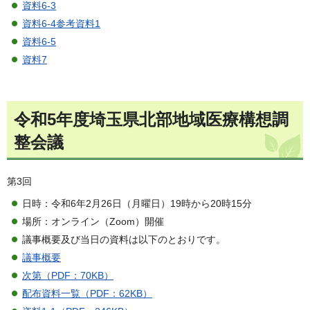
資料6-3
資料6-4参考資料1
資料6-5
資料7
令和5年度埼玉県北部地域医療構想調
整会議
第3回
日時：令和6年2月26日（月曜日）19時から20時15分
場所：オンライン（Zoom）開催
議事概要及び当日の資料は以下のとおりです。
議事概要
次第（PDF：70KB）
配布資料一覧（PDF：62KB）