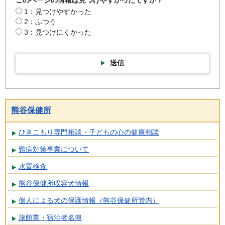
このページの情報は見つけやすかったですか？
1：見つけやすかった
2：ふつう
3：見つけにくかった
送信
熊谷保健所
ひきこもり専門相談・子どもの心の健康相談
難病対策事業について
水質検査
熊谷保健所収容犬情報
個人による犬の保護情報（熊谷保健所管内）
旅館業・宿泊者名簿