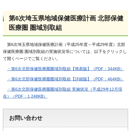
第6次埼玉県地域保健医療計画 北部保健
医療圏 圏域別取組
第6次埼玉県地域保健医療計画（平成25年度～平成29年度）北部
保健医療圏 圏域別取組の実施状況等については、以下をクリックし
て開くページでご覧ください。
・第6次北部保健医療圏圏域別取組【簡易版】（PDF：344KB）
・第6次北部保健医療圏圏域別取組【詳細版】（PDF：464KB）
・第6次北部保健医療圏圏域別取組 実施状況（平成29年12月現
在）（PDF：1,248KB）
お問い合わせ