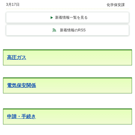
3月17日
化学保安課
新着情報一覧を見る
新着情報のRSS
高圧ガス
電気保安関係
申請・手続き