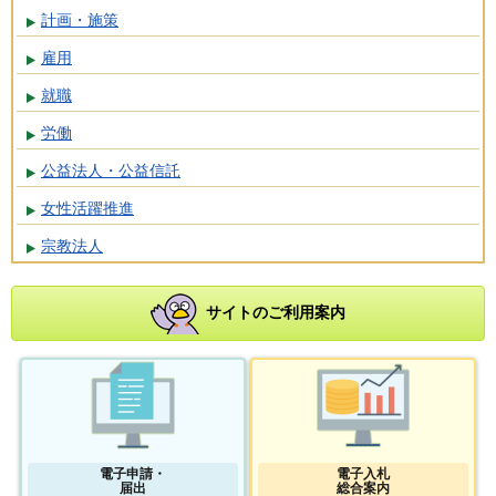
計画・施策
雇用
就職
労働
公益法人・公益信託
女性活躍推進
宗教法人
サイトのご利用案内
電子申請・
電子入札
届出
総合案内