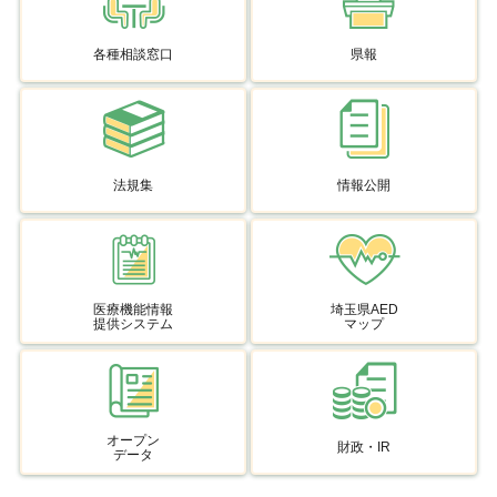
各種相談窓口
県報
法規集
情報公開
医療機能情報
埼玉県AED
提供システム
マップ
オープン
財政・IR
データ