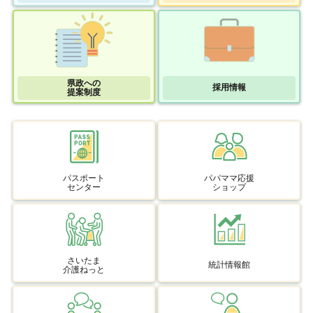
県政への
採用情報
提案制度
パスポート
パパママ応援
センター
ショップ
さいたま
統計情報館
介護ねっと