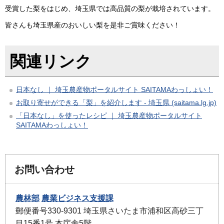
受賞した梨をはじめ、埼玉県では高品質の梨が栽培されています。
皆さんも埼玉県産のおいしい梨を是非ご賞味ください！
関連リンク
日本なし ｜ 埼玉農産物ポータルサイト SAITAMAわっしょい！
お取り寄せができる「梨」を紹介します - 埼玉県 (saitama.lg.jp)
「日本なし」を使ったレシピ ｜ 埼玉農産物ポータルサイト
SAITAMAわっしょい！
お問い合わせ
農林部
農業ビジネス支援課
郵便番号330-9301 埼玉県さいたま市浦和区高砂三丁
目15番1号 本庁舎5階