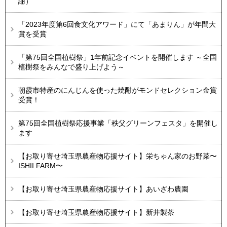
謝）
「2023年度第6回食文化アワード」にて「あまりん」が年間大
賞を受賞
「第75回全国植樹祭」1年前記念イベントを開催します ～全国
植樹祭をみんなで盛り上げよう～
朝霞市特産のにんじんを使った焼酎がモンドセレクション金賞
受賞！
第75回全国植樹祭応援事業「秩父グリーンフェスタ」を開催し
ます
【お取り寄せ埼玉県農産物応援サイト】栄ちゃん家のお野菜〜
ISHII FARM〜
【お取り寄せ埼玉県農産物応援サイト】あいざわ農園
【お取り寄せ埼玉県農産物応援サイト】新井製茶