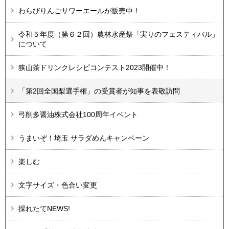
わらびりんごサワーエールが販売中！
令和５年度（第６２回）農林水産祭「実りのフェスティバル」
について
狭山茶ドリンクレシピコンテスト2023開催中！
「第2回全国梨選手権」の受賞者が知事を表敬訪問
弓削多醤油株式会社100周年イベント
うまいぞ！埼玉 サラダめんキャンペーン
楽しむ
文字サイズ・色合い変更
採れたてNEWS!