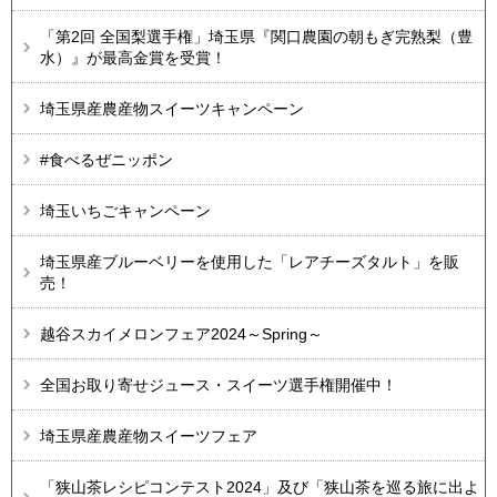
「第2回 全国梨選手権」埼玉県『関口農園の朝もぎ完熟梨（豊
水）』が最高金賞を受賞！
埼玉県産農産物スイーツキャンペーン
#食べるぜニッポン
埼玉いちごキャンペーン
埼玉県産ブルーベリーを使用した「レアチーズタルト」を販
売！​​​​​​
越谷スカイメロンフェア2024～Spring～
全国お取り寄せジュース・スイーツ選手権開催中！
埼玉県産農産物スイーツフェア
「狭山茶レシピコンテスト2024」及び「狭山茶を巡る旅に出よ