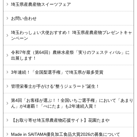
埼玉県産農産物スイーツフェア
お問い合わせ
埼玉わっしょい大使おすすめ！ 埼玉県産農産物プレゼントキャ
ンペーン
令和7年度（第64回）農林水産祭「実りのフェスティバル」に
出展します！
3年連続！「全国梨選手権」で埼玉県が最多受賞
管理栄養士が手がける“整うジェラート”誕生！
第4回「お客様が選ぶ！！全国いちご選手権」において「あまり
ん」が4連覇！「べにたま」も2年連続入賞！
【お取り寄せ埼玉県農産物応援サイト】花園たまや
Made in SAITAMA優良加工食品大賞2026の募集について