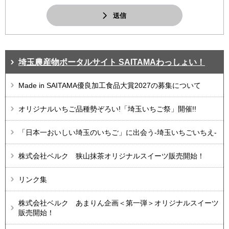
送信
埼玉農産物ポータルサイト SAITAMAわっしょい！
Made in SAITAMA優良加工食品大賞2027の募集について
オリジナルいちご品種勢ぞろい!「埼玉いちご祭」開催!!
「日本一おいしい埼玉のいちご」に出会う-埼玉いちごいちえ-
株式会社ベルク 狭山抹茶オリジナルスイーツ販売開始！
リンク集
株式会社ベルク あまりん企画＜第一弾＞オリジナルスイーツ
販売開始！