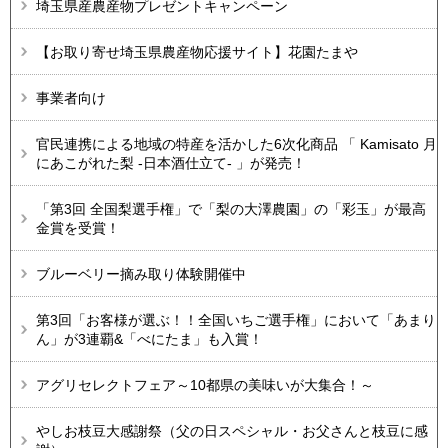
埼玉県産農産物プレゼントキャンペーン
【お取り寄せ埼玉県農産物応援サイト】花園たまや
事業者向け
官民連携による地域の特産を活かした6次化商品 「 Kamisato 月
にあこがれた梨 -日本酒仕立て- 」が発売！
「第3回 全国梨選手権」で「梨の大澤農園」の「彩玉」が最高
金賞を受賞！
ブルーベリー摘み取り体験開催中
第3回「お客様が選ぶ！！全国いちご選手権」において「あまり
ん」が3連覇&「べにたま」も入賞！
アグリセレクトフェア～10都県の美味いが大集合！～
やしお枝豆大感謝祭（父の日スペシャル・お父さんと枝豆に感