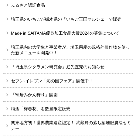
ふるさと認証食品
埼玉県のいちごが栃木県の「いちご王国マルシェ」で販売
Made in SAITAMA優良加工食品大賞2024の募集について
埼玉県内の大学生と事業者が、埼玉県産の規格外農作物を使っ
た新メニューを開発中！
「埼玉県シクラメン研究会」庭先直売のお知らせ
セブン-イレブン「彩の国フェア」開催中！
「寄居みかん狩り」開園
梅酒「梅恋花」を数量限定販売
関東地方初！世界農業遺産認定！ 武蔵野の落ち葉堆肥農法セミ
ナー