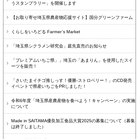
うスタンプラリー」を開催します
【お取り寄せ埼玉県農産物応援サイト】国分グリーンファーム
くらしをいろどる Farmer’s Market
「埼玉県シクラメン研究会」庭先直売のお知らせ
「プレミアムいちご県」」埼玉の「あまりん」を使用したスイ
ーツを販売！
「さいたまイチゴ推しっす！優勝-ストロベリー！」のCD発売
イベントで県産いちごをPRしました！
令和6年度「埼玉県産農産物を食べよう！キャンペーン」の実施
について
Made in SAITAMA優良加工食品大賞2025の募集について（募集
は終了しました）