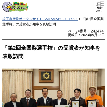
検索・
メニュー
埼玉農産物ポータルサイト SAITAMAわっしょい！
> 「第2回全国梨
選手権」の受賞者が知事を表敬訪問
ページ番号：242474
掲載日：2023年9月22日
「第2回全国梨選手権」の受賞者が知事を
表敬訪問