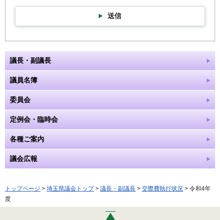
送信
議長・副議長
議員名簿
委員会
定例会・臨時会
各種ご案内
議会広報
トップページ
>
埼玉県議会トップ
>
議長・副議長
>
交際費執行状況
> 令和4年
度