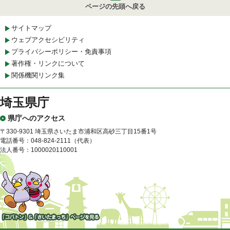
ページの先頭へ戻る
サイトマップ
ウェブアクセシビリティ
プライバシーポリシー・免責事項
著作権・リンクについて
関係機関リンク集
埼玉県庁
県庁へのアクセス
〒330-9301 埼玉県さいたま市浦和区高砂三丁目15番1号
電話番号：048-824-2111（代表）
法人番号：1000020110001
「コバトン」&「さいたまっ