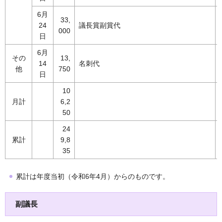
6月
33,
24
議長賞副賞代
000
日
6月
その
13,
14
名刺代
他
750
日
10
月計
6,2
50
24
累計
9,8
35
累計は年度当初（令和6年4月）からのものです。
副議長