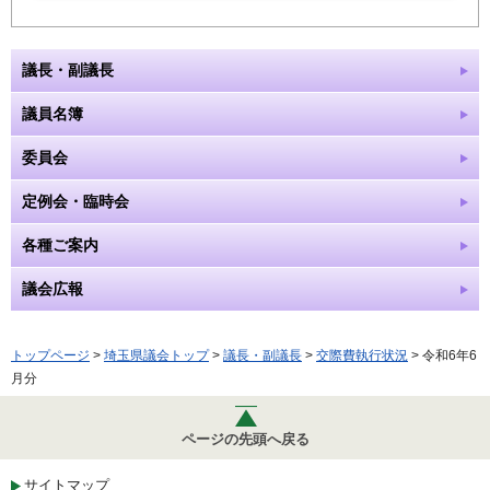
議長・副議長
議員名簿
委員会
定例会・臨時会
各種ご案内
議会広報
トップページ
>
埼玉県議会トップ
>
議長・副議長
>
交際費執行状況
> 令和6年6
月分
ページの先頭へ戻る
サイトマップ