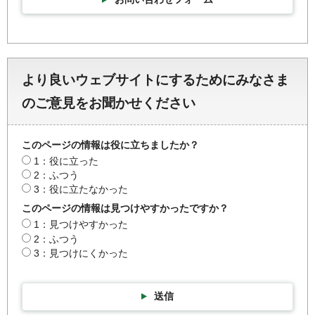
より良いウェブサイトにするためにみなさま
のご意見をお聞かせください
このページの情報は役に立ちましたか？
1：役に立った
2：ふつう
3：役に立たなかった
このページの情報は見つけやすかったですか？
1：見つけやすかった
2：ふつう
3：見つけにくかった
送信