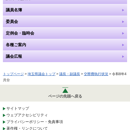
議員名簿
委員会
定例会・臨時会
各種ご案内
議会広報
トップページ
>
埼玉県議会トップ
>
議長・副議長
>
交際費執行状況
> 令和8年4
月分
ページの先頭へ戻る
サイトマップ
ウェブアクセシビリティ
プライバシーポリシー・免責事項
著作権・リンクについて