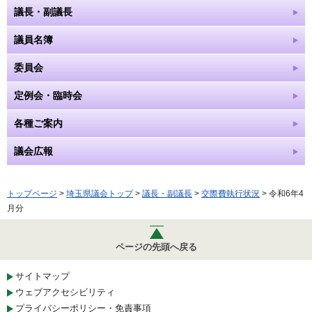
議長・副議長
議員名簿
委員会
定例会・臨時会
各種ご案内
議会広報
トップページ
>
埼玉県議会トップ
>
議長・副議長
>
交際費執行状況
> 令和6年4
月分
ページの先頭へ戻る
サイトマップ
ウェブアクセシビリティ
プライバシーポリシー・免責事項