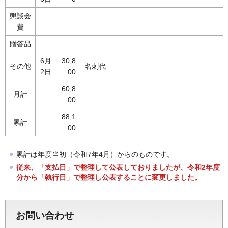
懇談会
費
贈答品
6月
30,8
その他
名刺代
2日
00
60,8
月計
00
88,1
累計
00
累計は年度当初（令和7年4月）からのものです。
従来、「支払日」で整理して公表しておりましたが、令和2年度
分から「執行日」で整理し公表することに変更しました。
お問い合わせ