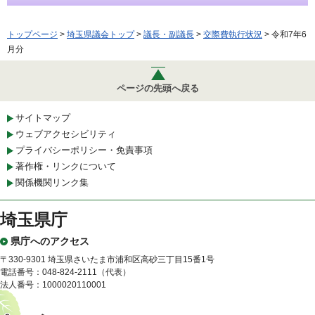
トップページ
>
埼玉県議会トップ
>
議長・副議長
>
交際費執行状況
> 令和7年6
月分
ページの先頭へ戻る
サイトマップ
ウェブアクセシビリティ
プライバシーポリシー・免責事項
著作権・リンクについて
関係機関リンク集
埼玉県庁
県庁へのアクセス
〒330-9301 埼玉県さいたま市浦和区高砂三丁目15番1号
電話番号：048-824-2111（代表）
法人番号：1000020110001