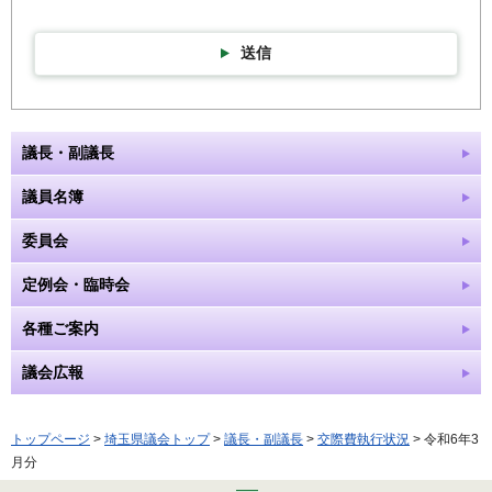
送信
議長・副議長
議員名簿
委員会
定例会・臨時会
各種ご案内
議会広報
トップページ
>
埼玉県議会トップ
>
議長・副議長
>
交際費執行状況
> 令和6年3
月分