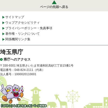
ページの先頭へ戻る
サイトマップ
ウェブアクセシビリティ
プライバシーポリシー・免責事項
著作権・リンクについて
関係機関リンク集
埼玉県庁
県庁へのアクセス
〒330-9301 埼玉県さいたま市浦和区高砂三丁目15番1号
電話番号：048-824-2111（代表）
法人番号：1000020110001
「コバトン」&「さいたまっ