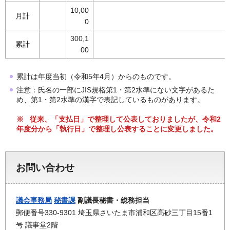
10,00
月計
0
300,1
累計
00
累計は年度当初（令和5年4月）からのものです。
注意：氏名の一部にJIS規格第1・第2水準にない文字があるた
め、第1・第2水準の漢字で表記しているものがあります。
※ 従来、「支払日」で整理して公表しておりましたが、令和2
年度分から「執行日」で整理し公表することに変更しました。
お問い合わせ
議会事務局
秘書課
副議長秘書・総務担当
郵便番号330-9301 埼玉県さいたま市浦和区高砂三丁目15番1
号 議事堂2階