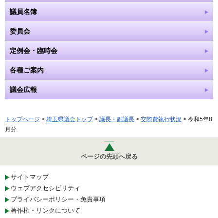
議員名簿
委員会
定例会・臨時会
各種ご案内
議会広報
トップページ
>
埼玉県議会トップ
>
議長・副議長
>
交際費執行状況
> 令和5年8
月分
ページの先頭へ戻る
サイトマップ
ウェブアクセシビリティ
プライバシーポリシー・免責事項
著作権・リンクについて