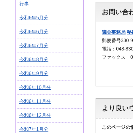
行事
お問い合
令和6年5月分
令和6年6月分
議会事務局
秘
郵便番号330
令和6年7月分
電話：048-830
ファックス：048
令和6年8月分
令和6年9月分
令和6年10月分
令和6年11月分
より良い
令和6年12月分
このページの
令和7年1月分