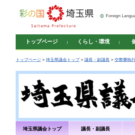
彩の国 埼玉県
Foreign Langu
トップページ
くらし・環境
トップページ
>
埼玉県議会トップ
>
議長・副議長
>
交際費執
埼玉県議会トップ
議長・副議長