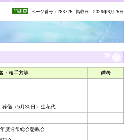
ページ番号：283725
掲載日：2026年6月25日
名・相手方等
備考
葬儀（5月30日）生花代
8年度通常総会懇親会