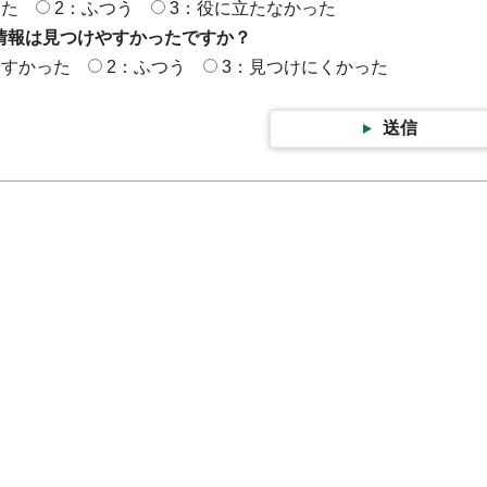
った
2：ふつう
3：役に立たなかった
情報は見つけやすかったですか？
やすかった
2：ふつう
3：見つけにくかった
送信