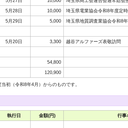
5月27日
10,000
埼玉県商工会連合会通常総会
5月28日
10,000
埼玉県電業協会令和8年度定
5月29日
5,000
埼玉県地質調査業協会令和8年
5月20日
3,300
越谷アルファーズ表敬訪問
54,800
120,900
度当初（令和8年4月）からのものです。
執行日
金額(円)
行事