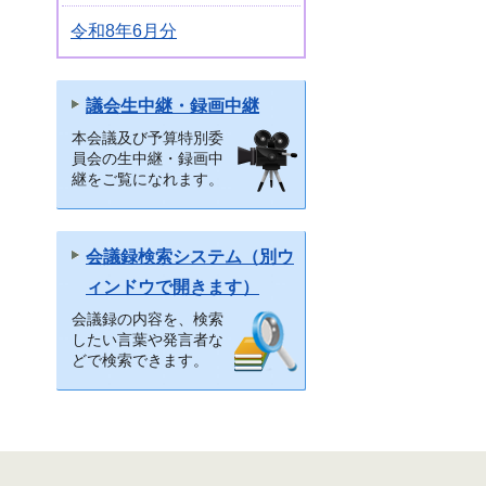
令和8年6月分
議会生中継・録画中継
本会議及び予算特別委
員会の生中継・録画中
継をご覧になれます。
会議録検索システム（別ウ
ィンドウで開きます）
会議録の内容を、検索
したい言葉や発言者な
どで検索できます。