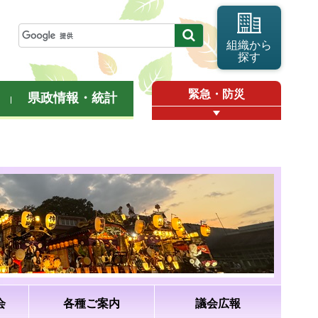
組織から
探す
緊急・防災
県政情報・統計
会
各種ご案内
議会広報