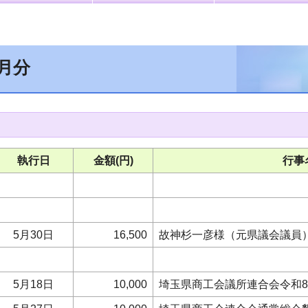
5月分
執行日
金額(円)
行事
5月30日
16,500
故神杉一彦様（元県議会議員）
5月18日
10,000
埼玉県商工会議所連合会令和