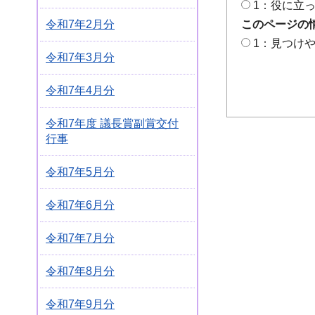
1：役に立
令和7年2月分
このページの
1：見つけ
令和7年3月分
令和7年4月分
令和7年度 議長賞副賞交付
行事
令和7年5月分
令和7年6月分
令和7年7月分
令和7年8月分
令和7年9月分