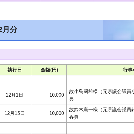
2月分
執行日
金額(円)
行事
故小島國雄様（元県議会議員小
12月1日
10,000
典
故鈴木憲一様（元県議会議員鈴
12月15日
10,000
香典