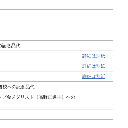
の記念品代
詳細は別紙
詳細は別紙
詳細は別紙
勝校への記念品代
ップ金メダリスト（高野正選手）への