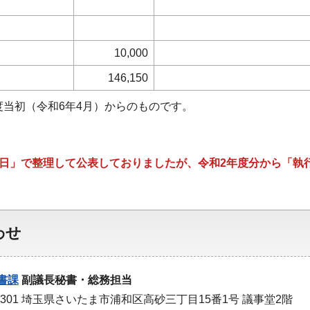
10,000
146,150
度当初（令和6年4月）からのものです。
払日」で整理して公表しておりましたが、令和2年度分から「執
わせ
書課
副議長秘書・総務担当
-9301 埼玉県さいたま市浦和区高砂三丁目15番1号 議事堂2階