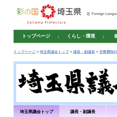
彩の国 埼玉県
Foreign Langu
トップページ
くらし・環境
トップページ
>
埼玉県議会トップ
>
議長・副議長
>
交際費執
埼玉県議会トップ
議長・副議長