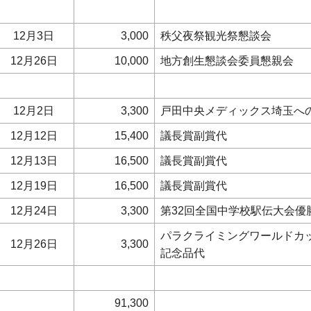
12月3日
3,000
秩父夜祭観光祭懇談会
12月26日
10,000
地方創生懇談会委員懇親会
12月2日
3,300
戸田中央メディックス埼玉へ
12月12日
15,400
議長賞副賞代
12月13日
16,500
議長賞副賞代
12月19日
16,500
議長賞副賞代
12月24日
3,300
第32回全国中学校駅伝大会優
パラクライミングワールドカ
12月26日
3,300
記念品代
91,300