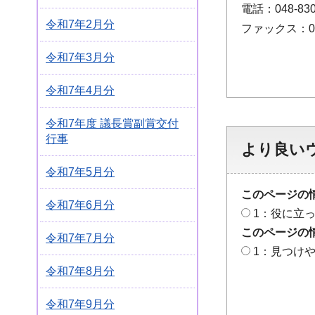
電話：048-830
令和7年2月分
ファックス：048
令和7年3月分
令和7年4月分
令和7年度 議長賞副賞交付
行事
より良い
令和7年5月分
このページの
令和7年6月分
1：役に立
このページの
令和7年7月分
1：見つけ
令和7年8月分
令和7年9月分