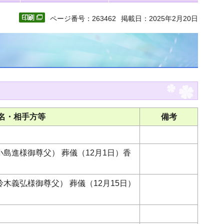
ページ番号：263462
掲載日：2025年2月20日
名・相手方等
備考
島進様御尊父） 葬儀（12月1日）香
木義弘様御尊父） 葬儀（12月15日）