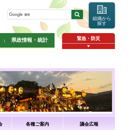
組織から
探す
緊急・防災
県政情報・統計
会
各種ご案内
議会広報