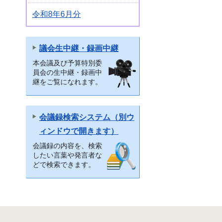
令和8年6月分
議会生中継・録画中継
本会議及び予算特別委
員会の生中継・録画中
継をご覧になれます。
会議録検索システム（別ウ
ィンドウで開きます）
会議録の内容を、検索
したい言葉や発言者な
どで検索できます。