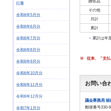
贈答品
行事
その他
令和6年5月分
月計
令和6年6月分
累計
令和6年7月分
累計は年
令和6年8月分
※ 従来、「支
令和6年9月分
令和6年10月分
お問い合
令和6年11月分
令和6年12月分
議会事務局
秘
郵便番号330
令和7年1月分