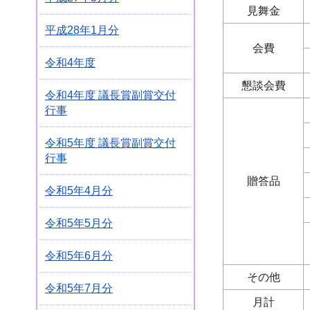
見舞金
平成28年1月分
会費
令和4年度
懇談会費
令和4年度 議長賞副賞交付
行事
令和5年度 議長賞副賞交付
行事
贈答品
令和5年4月分
令和5年5月分
令和5年6月分
その他
令和5年7月分
月計