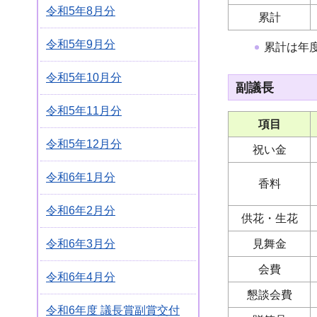
令和5年8月分
累計
令和5年9月分
累計は年
令和5年10月分
副議長
令和5年11月分
項目
令和5年12月分
祝い金
令和6年1月分
香料
令和6年2月分
供花・生花
見舞金
令和6年3月分
会費
令和6年4月分
懇談会費
令和6年度 議長賞副賞交付