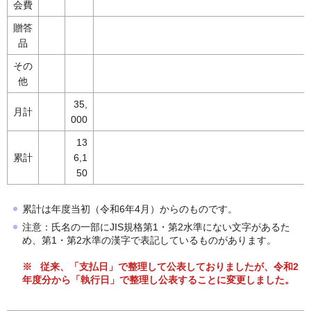
会費
贈答
品
その
他
35,
月計
000
13
累計
6,1
50
累計は年度当初（令和6年4月）からのものです。
注意：氏名の一部にJIS規格第1・第2水準にない文字があるた
め、第1・第2水準の漢字で表記しているものがあります。
※ 従来、「支払日」で整理して公表しておりましたが、令和2
年度分から「執行日」で整理し公表することに変更しました。