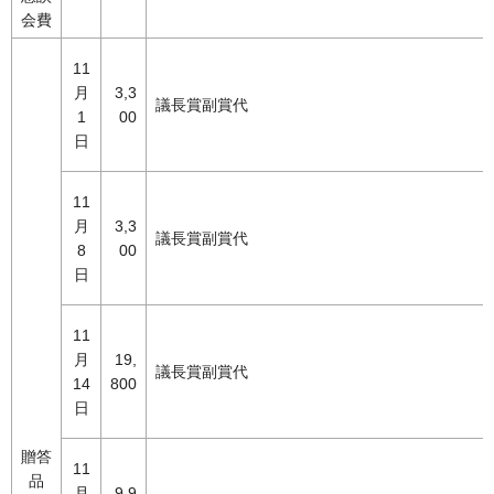
会費
11
月
3,3
議長賞副賞代
1
00
日
11
月
3,3
議長賞副賞代
8
00
日
11
月
19,
議長賞副賞代
14
800
日
贈答
11
品
月
9,9