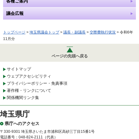
各種ご案内
議会広報
トップページ
>
埼玉県議会トップ
>
議長・副議長
>
交際費執行状況
> 令和6年
11月分
ページの先頭へ戻る
サイトマップ
ウェブアクセシビリティ
プライバシーポリシー・免責事項
著作権・リンクについて
関係機関リンク集
埼玉県庁
県庁へのアクセス
〒330-9301 埼玉県さいたま市浦和区高砂三丁目15番1号
電話番号：048-824-2111（代表）