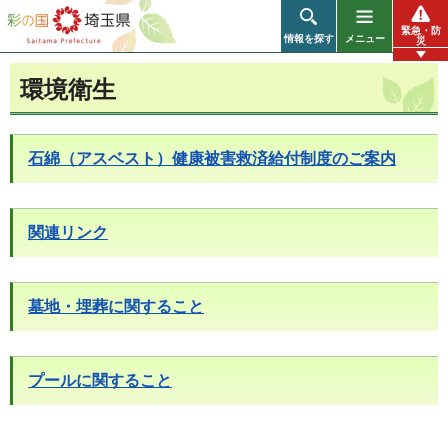
彩の国 埼玉県
緊急・防
情報を探す
メニュー
災
環境衛生
石綿（アスベスト）健康被害救済給付制度のご案内
関連リンク
墓地・埋葬に関すること
プールに関すること