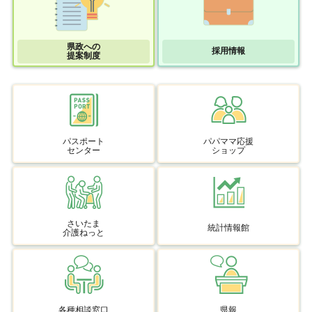
県政への
採用情報
提案制度
パスポート
パパママ応援
センター
ショップ
さいたま
統計情報館
介護ねっと
各種相談窓口
県報