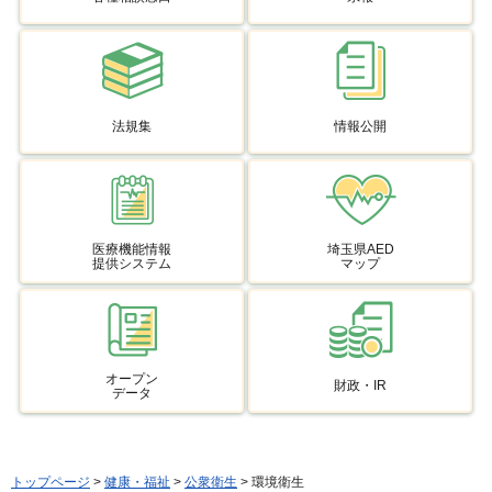
法規集
情報公開
医療機能情報
埼玉県AED
提供システム
マップ
オープン
財政・IR
データ
トップページ
>
健康・福祉
>
公衆衛生
> 環境衛生