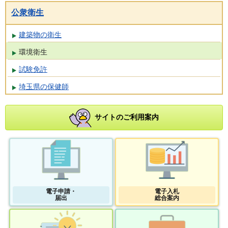
公衆衛生
建築物の衛生
環境衛生
試験免許
埼玉県の保健師
サイトのご利用案内
電子申請・
電子入札
届出
総合案内