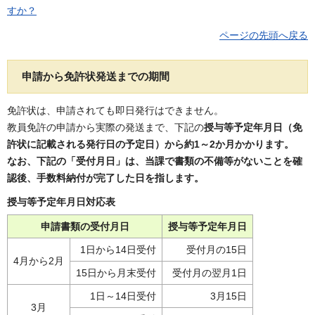
すか？
ページの先頭へ戻る
申請から免許状発送までの期間
免許状は、申請されても即日発行はできません。
教員免許の申請から実際の発送まで、下記の
授与等予定年月日（免
許状に記載される発行日の予定日）から約1～2か月かかります。
なお、下記の「受付月日」は、当課で書類の不備等がないことを確
認後、手数料納付が完了した日を指します。
授与等予定年月日対応表
申請書類の受付月日
授与等予定年月日
1日から14日受付
受付月の15日
4月から2月
15日から月末受付
受付月の翌月1日
1日～14日受付
3月15日
3月