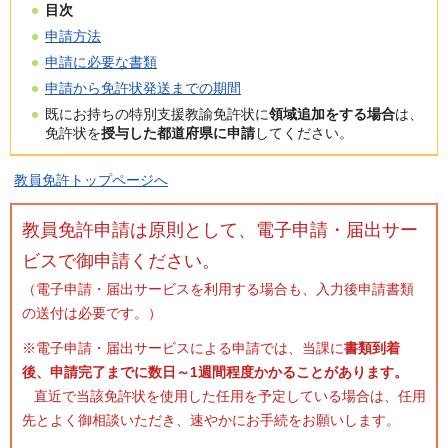
目次
申請方法
申請に必要な書類
申請から免許状発送までの期間
既にお持ちの特別支援教諭免許状に
領域追加をする場合
は、
免許状を
授与した都道府県に申請
してください。
教員免許トップページへ
教員免許申請は原則として、電子申請・届出サー
ビスで御申請ください。
（電子申請・届出サービスを利用する場合も、入力後申請書類
の送付は必要です。）
※電子申請・届出サービスによる申請では、当課に
書類到着
後、申請完了までに数日～1週間程度かかることがあります。
直近で当該免許状を使用した任用を予定している場合は、任用
先とよく御相談いただき、速やかにお手続をお願いします。