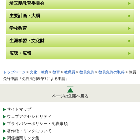
埼玉県教育委員会
主要計画・大綱
学校教育
生涯学習・文化財
広聴・広報
トップページ
>
文化・教育
>
教育
>
教職員
>
教員免許
>
教員免許の取得
> 教員
免許申請「免許法別表第7による申請」
ページの先頭へ戻る
サイトマップ
ウェブアクセシビリティ
プライバシーポリシー・免責事項
著作権・リンクについて
関係機関リンク集