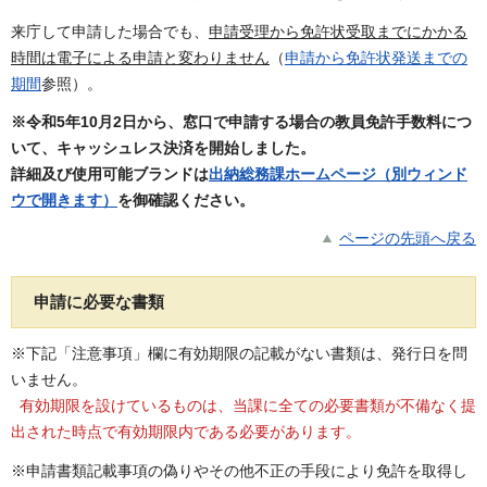
来庁して申請した場合でも、
申請受理から免許状受取までにかかる
時間は電子による申請と変わりません
（
申請から免許状発送までの
期間
参照）。
※令和5年10月2日から、窓口で申請する場合の教員免許手数料につ
いて、キャッシュレス決済を開始しました。
詳細及び使用可能ブランドは
出納総務課ホームページ（別ウィンド
ウで開きます）
を御確認ください。
ページの先頭へ戻る
申請に必要な書類
※下記「注意事項」欄に有効期限の記載がない書類は、発行日を問
いません。
有効期限を設けているものは、当課に全ての必要書類が不備なく提
出された時点で有効期限内である必要があります。
※申請書類記載事項の偽りやその他不正の手段により免許を取得し