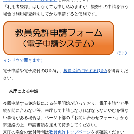
「利用者登録」はしなくても申し込めますが、複数件の申請を行う
場合は利用者登録をしてから申請すると便利です。
（別ウ
ィンドウで開きます）
電子申請や電子納付のQ＆Aは、
教員免許に関するQ＆A
を御覧くだ
さい。
来庁による申請
今回申請する免許状による任用開始が迫っており、電子申請だと手
続が間に合わない等、来庁して申請しなければならないやむを得な
い事情がある場合は、ページ下部の「お問い合わせフォーム」から
御連絡の上、申請書類を揃えて持参してください。
来庁の場合の受付時間は
教員免許トップページ
を御確認ください