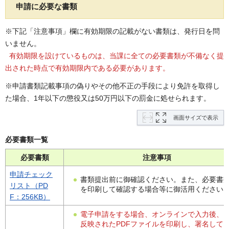
申請に必要な書類
※下記「注意事項」欄に有効期限の記載がない書類は、発行日を問
いません。
有効期限を設けているものは、当課に全ての必要書類が不備なく提
出された時点で有効期限内である必要があります。
※申請書類記載事項の偽りやその他不正の手段により免許を取得し
た場合、1年以下の懲役又は50万円以下の罰金に処せられます。
画面サイズで表示
必要書類一覧
必要書類
注意事項
申請チェック
書類提出前に御確認ください。また、必要書
リスト（PD
を印刷して確認する場合等に御活用ください
F：256KB）
電子申請をする場合、オンラインで入力後、
反映されたPDFファイルを印刷し、署名して