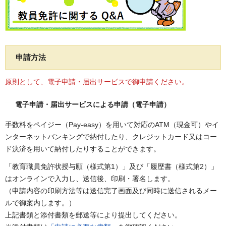
申請方法
原則として、電子申請・届出サービスで御申請ください。
電子申請・届出サービスによる申請（電子申請）
手数料をペイジー（Pay-easy）を用いて対応のATM（現金可）やイ
ンターネットバンキングで納付したり、クレジットカード又はコー
ド決済を用いて納付したりすることができます。
「教育職員免許状授与願（様式第1）」及び「履歴書（様式第2）」
はオンラインで入力し、送信後、印刷・署名します。
（申請内容の印刷方法等は送信完了画面及び同時に送信されるメー
ルで御案内します。）
上記書類と添付書類を郵送等により提出してください。