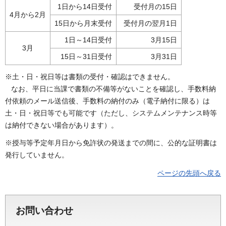
1日から14日受付
受付月の15日
4月から2月
15日から月末受付
受付月の翌月1日
1日～14日受付
3月15日
3月
15日～31日受付
3月31日
※土・日・祝日等は書類の受付・確認はできません。
なお、平日に当課で書類の不備等がないことを確認し、手数料納
付依頼のメール送信後、手数料の納付のみ（電子納付に限る）は
土・日・祝日等でも可能です（ただし、システムメンテナンス時等
は納付できない場合があります）。
※授与等予定年月日から免許状の発送までの間に、公的な証明書は
発行していません。
ページの先頭へ戻る
お問い合わせ