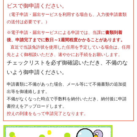
ビスで御申請ください。
（電子申請・届出サービスを利用する場合も、入力後申請書類
の送付は必要です。）
※電子申請・届出サービスによる申請では、当課に
書類到着
後、申請完了までに数日～1週間程度かかることがあります。
直近で当該免許状を使用した任用を予定している場合は、任用
先とよく御相談いただき、速やかにお手続をお願いします。
チェックリストを必ず御確認いただき、不備のな
いよう御申請ください。
申請書類に不備があった場合、メール等にて不備書類の追加提
出等を御連絡します。
不備がなくなった時点で手数料を納付いただき、納付後に申請
書控えをアップロードします。
控えの到達をもって申請完了となります。