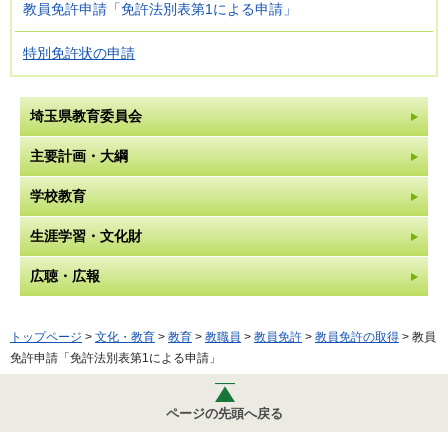
教員免許申請「免許法別表第1による申請」
特別免許状の申請
埼玉県教育委員会
主要計画・大綱
学校教育
生涯学習・文化財
広聴・広報
トップページ
>
文化・教育
>
教育
>
教職員
>
教員免許
>
教員免許の取得
> 教員
免許申請「免許法別表第1による申請」
ページの先頭へ戻る