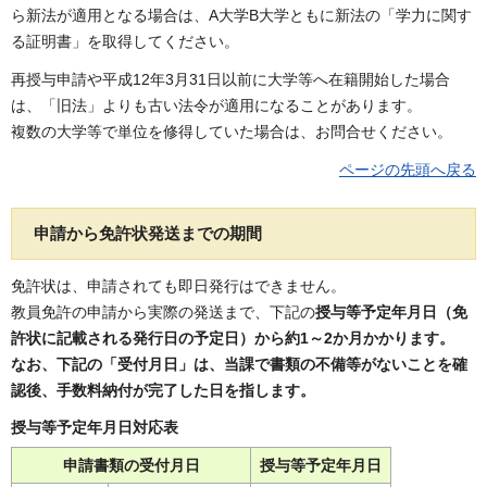
ら新法が適用となる場合は、A大学B大学ともに新法の「学力に関す
る証明書」を取得してください。
再授与申請や平成12年3月31日以前に大学等へ在籍開始した場合
は、「旧法」よりも古い法令が適用になることがあります。
複数の大学等で単位を修得していた場合は、お問合せください。
ページの先頭へ戻る
申請から免許状発送までの期間
免許状は、申請されても即日発行はできません。
教員免許の申請から実際の発送まで、下記の
授与等予定年月日（免
許状に記載される発行日の予定日）から約1～2か月かかります。
なお、下記の「受付月日」は、当課で書類の不備等がないことを確
認後、手数料納付が完了した日を指します。
授与等予定年月日対応表
申請書類の受付月日
授与等予定年月日