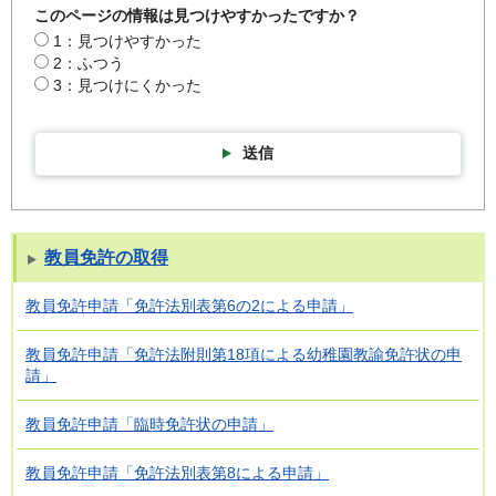
このページの情報は見つけやすかったですか？
1：見つけやすかった
2：ふつう
3：見つけにくかった
送信
教員免許の取得
教員免許申請「免許法別表第6の2による申請」
教員免許申請「免許法附則第18項による幼稚園教諭免許状の申
請」
教員免許申請「臨時免許状の申請」
教員免許申請「免許法別表第8による申請」