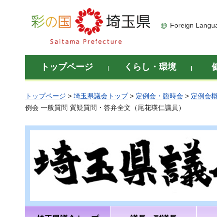
彩の国 埼玉県
Foreign Langu
トップページ
くらし・環境
トップページ
>
埼玉県議会トップ
>
定例会・臨時会
>
定例会
例会 一般質問 質疑質問・答弁全文（尾花瑛仁議員）