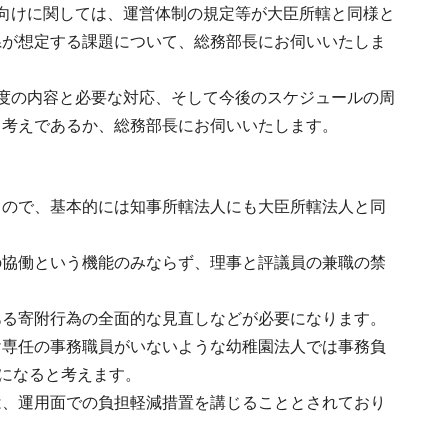
向けに関しては、運営体制の規定等が大臣所轄と同様と
県が想定する課題について、総務部長にお伺いいたしま
度の内容と必要な対応、そして今後のスケジュールの周
く考えであるか、総務部長にお伺いいたします。
もので、基本的には知事所轄法人にも大臣所轄法人と同
の協働という機能のみならず、理事と評議員の兼職の禁
ある寄附行為の全面的な見直しなどが必要になります。
け専任の事務職員がいないような幼稚園法人では事務負
題になると考えます。
は、運用面での負担軽減措置を講じることとされており