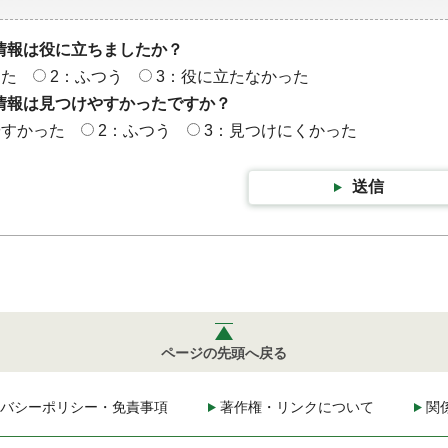
情報は役に立ちましたか？
った
2：ふつう
3：役に立たなかった
情報は見つけやすかったですか？
やすかった
2：ふつう
3：見つけにくかった
送信
ページの先頭へ戻る
バシーポリシー・免責事項
著作権・リンクについて
関