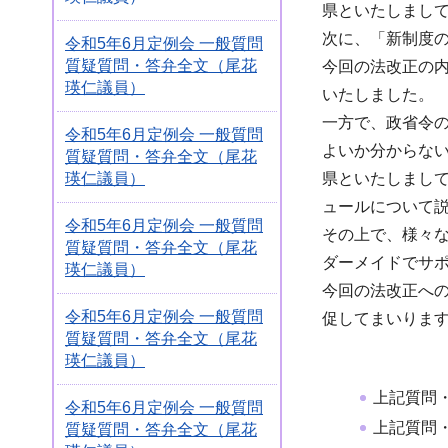
県といたしまし
次に、「新制度
令和5年6月定例会 一般質問
質疑質問・答弁全文（尾花
今回の法改正の
瑛仁議員）
いたしました。
一方で、政省令
令和5年6月定例会 一般質問
よいか分からな
質疑質問・答弁全文（尾花
瑛仁議員）
県といたしまし
ュールについて
令和5年6月定例会 一般質問
その上で、様々
質疑質問・答弁全文（尾花
ダーメイドでサ
瑛仁議員）
今回の法改正へ
令和5年6月定例会 一般質問
促してまいりま
質疑質問・答弁全文（尾花
瑛仁議員）
上記質問
令和5年6月定例会 一般質問
上記質問
質疑質問・答弁全文（尾花