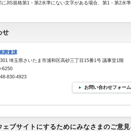
部にJIS規格第1・第2水準にない文字がある場合、第1・第2
わせ
策調査課
-9301 埼玉県さいたま市浦和区高砂三丁目15番1号 議事堂1階
-6250
-830-4923
お問い合わせフォーム
ウェブサイトにするためにみなさまのご意見