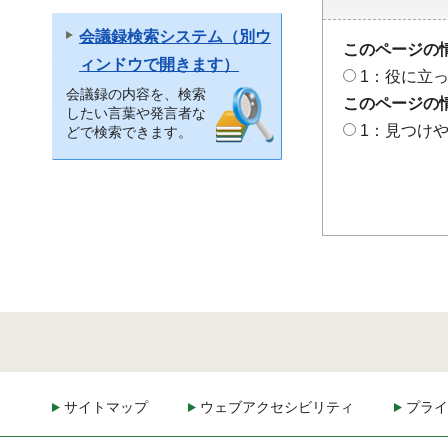
会議録検索システム（別ウ
このページの
ィンドウで開きます）
1：役に立
会議録の内容を、検索
このページの
したい言葉や発言者な
1：見つけ
どで検索できます。
サイトマップ
ウェブアクセシビリティ
プライ