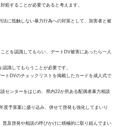
に対処することが必要であると考えます。
刑法に抵触しない暴力行為への対策として、加害者と被
ことを認識してもらい、デートDV被害にあったら一人
を認識してもらうことが必要です。
ートDVのチェックリストを掲載したカードを成人式で
談センターをはじめ、県内22か所ある配偶者暴力相談
4年度予算案に盛り込み、併せて啓発も強化してまいり
、普及啓発や相談の呼びかけに積極的に取り組んでまい