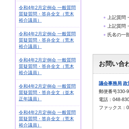
令和4年2月定例会 一般質問
質疑質問・答弁全文（荒木
上記質問
裕介議員）
上記質問
令和4年2月定例会 一般質問
氏名の一
質疑質問・答弁全文（荒木
裕介議員）
令和4年2月定例会 一般質問
お問い合
質疑質問・答弁全文（荒木
裕介議員）
議会事務局
政
令和4年2月定例会 一般質問
郵便番号330
質疑質問・答弁全文（並木
正年議員）
電話：048-830
ファックス：048
令和4年2月定例会 一般質問
質疑質問・答弁全文（荒木
裕介議員）