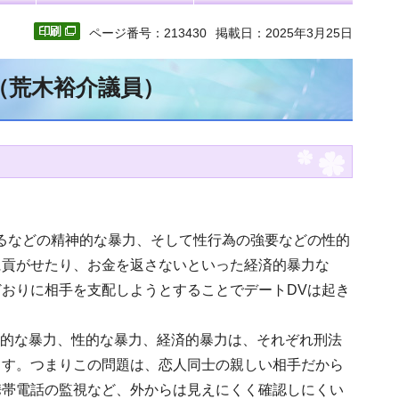
ページ番号：213430
掲載日：2025年3月25日
（荒木裕介議員）
るなどの精神的な暴力、そして性行為の強要などの性的
に貢がせたり、お金を返さないといった経済的暴力な
おりに相手を支配しようとすることでデートDVは起き
体的な暴力、性的な暴力、経済的暴力は、それぞれ刑法
ます。つまりこの問題は、恋人同士の親しい相手だから
携帯電話の監視など、外からは見えにくく確認しにくい