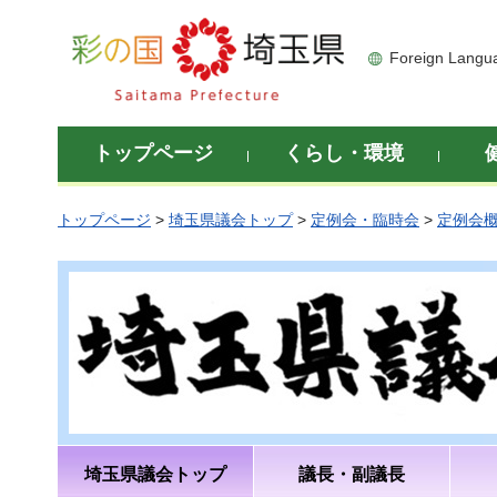
彩の国 埼玉県
Foreign Langu
トップページ
くらし・環境
トップページ
>
埼玉県議会トップ
>
定例会・臨時会
>
定例会
埼玉県議会トップ
議長・副議長