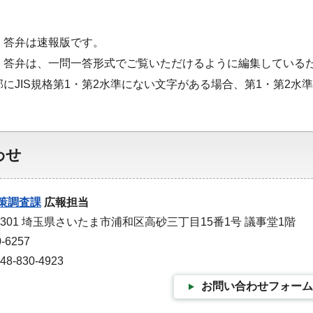
・答弁は速報版です。
・答弁は、一問一答形式でご覧いただけるように編集している
部にJIS規格第1・第2水準にない文字がある場合、第1・第2
わせ
策調査課
広報担当
-9301 埼玉県さいたま市浦和区高砂三丁目15番1号 議事堂1階
-6257
-830-4923
お問い合わせフォーム