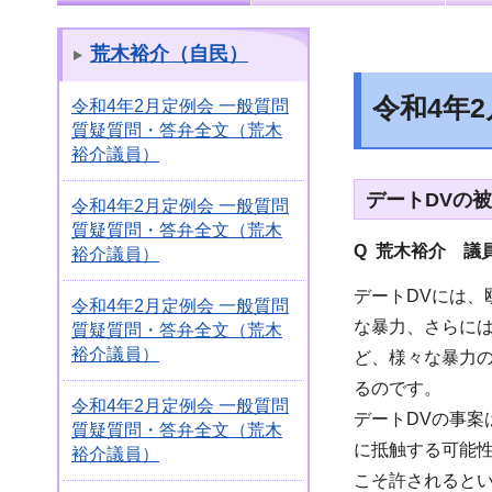
荒木裕介（自民）
令和4年
令和4年2月定例会 一般質問
質疑質問・答弁全文（荒木
裕介議員）
デートDVの
令和4年2月定例会 一般質問
質疑質問・答弁全文（荒木
Q 荒木裕介 議
裕介議員）
デートDVには
令和4年2月定例会 一般質問
な暴力、さらに
質疑質問・答弁全文（荒木
裕介議員）
ど、様々な暴力
るのです。
令和4年2月定例会 一般質問
デートDVの事案
質疑質問・答弁全文（荒木
に抵触する可能
裕介議員）
こそ許されると