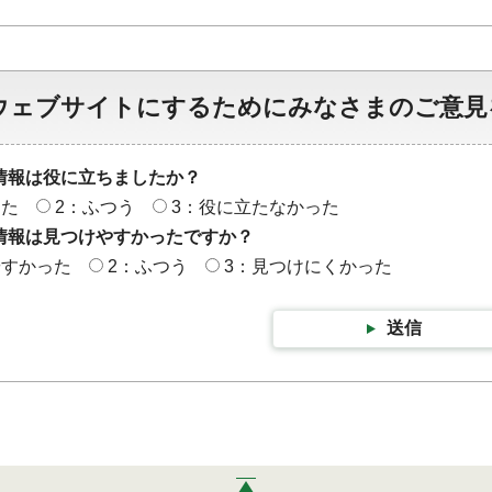
ウェブサイトにするためにみなさまのご意見
情報は役に立ちましたか？
った
2：ふつう
3：役に立たなかった
情報は見つけやすかったですか？
やすかった
2：ふつう
3：見つけにくかった
送信