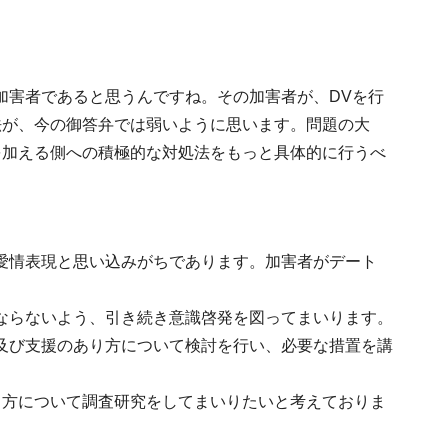
加害者であると思うんですね。その加害者が、DVを行
法が、今の御答弁では弱いように思います。問題の大
を加える側への積極的な対処法をもっと具体的に行うべ
愛情表現と思い込みがちであります。加害者がデート
ならないよう、引き続き意識啓発を図ってまいります。
及び支援のあり方について検討を行い、必要な措置を講
り方について調査研究をしてまいりたいと考えておりま