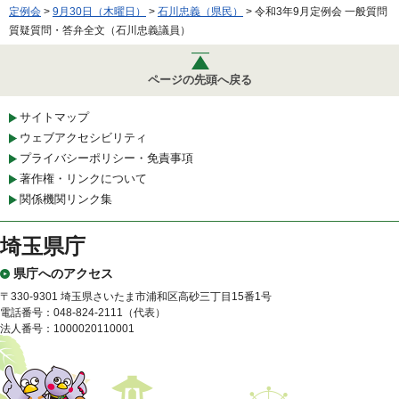
定例会
>
9月30日（木曜日）
>
石川忠義（県民）
> 令和3年9月定例会 一般質問
質疑質問・答弁全文（石川忠義議員）
ページの先頭へ戻る
サイトマップ
ウェブアクセシビリティ
プライバシーポリシー・免責事項
著作権・リンクについて
関係機関リンク集
埼玉県庁
県庁へのアクセス
〒330-9301 埼玉県さいたま市浦和区高砂三丁目15番1号
電話番号：048-824-2111（代表）
法人番号：1000020110001