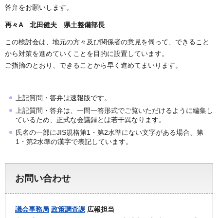
答弁をお願いします。
再々A 北田健夫 県土整備部長
この検討会は、地元の方々及び関係者の意見を伺って、できること
から対策を進めていくことを目的に設置しています。
ご指摘のとおり、できることから早く進めてまいります。
上記質問・答弁は速報版です。
上記質問・答弁は、一問一答形式でご覧いただけるように編集し
ているため、正式な会議録とは若干異なります。
氏名の一部にJIS規格第1・第2水準にない文字がある場合、第
1・第2水準の漢字で表記しています。
お問い合わせ
議会事務局
政策調査課
広報担当