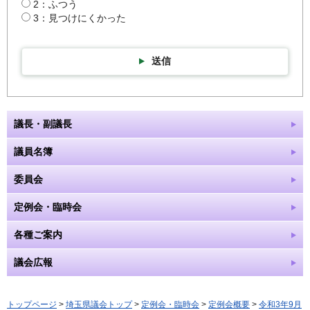
2：ふつう
3：見つけにくかった
送信
議長・副議長
議員名簿
委員会
定例会・臨時会
各種ご案内
議会広報
トップページ
>
埼玉県議会トップ
>
定例会・臨時会
>
定例会概要
>
令和3年9月