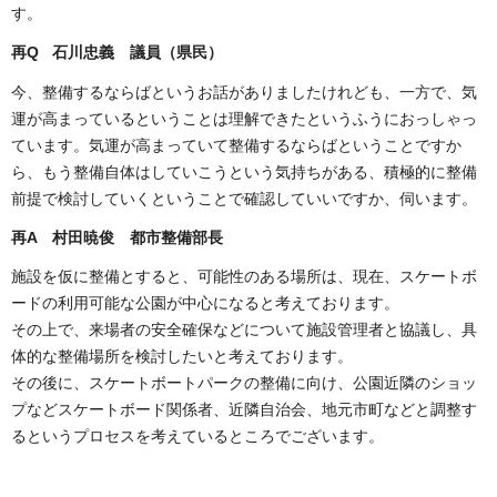
す。
再Q 石川忠義 議員（県民）
今、整備するならばというお話がありましたけれども、一方で、気
運が高まっているということは理解できたというふうにおっしゃっ
ています。気運が高まっていて整備するならばということですか
ら、もう整備自体はしていこうという気持ちがある、積極的に整備
前提で検討していくということで確認していいですか、伺います。
再A 村田暁俊 都市整備部長
施設を仮に整備とすると、可能性のある場所は、現在、スケートボ
ードの利用可能な公園が中心になると考えております。
その上で、来場者の安全確保などについて施設管理者と協議し、具
体的な整備場所を検討したいと考えております。
その後に、スケートボートパークの整備に向け、公園近隣のショッ
プなどスケートボード関係者、近隣自治会、地元市町などと調整す
るというプロセスを考えているところでございます。