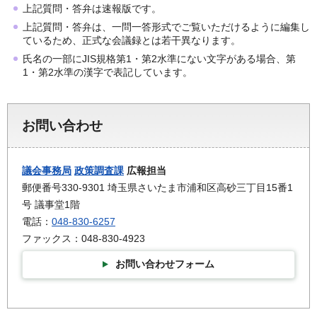
上記質問・答弁は速報版です。
上記質問・答弁は、一問一答形式でご覧いただけるように編集し
ているため、正式な会議録とは若干異なります。
氏名の一部にJIS規格第1・第2水準にない文字がある場合、第
1・第2水準の漢字で表記しています。
お問い合わせ
議会事務局
政策調査課
広報担当
郵便番号330-9301 埼玉県さいたま市浦和区高砂三丁目15番1
号 議事堂1階
電話：
048-830-6257
ファックス：048-830-4923
お問い合わせフォーム