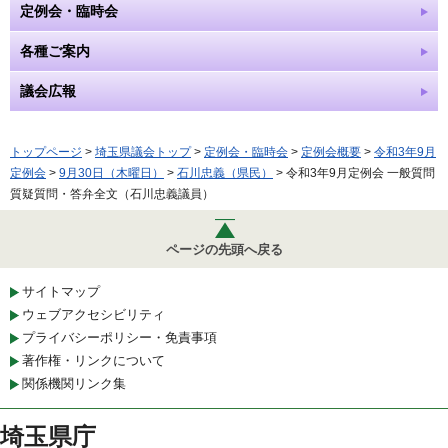
定例会・臨時会
各種ご案内
議会広報
トップページ
>
埼玉県議会トップ
>
定例会・臨時会
>
定例会概要
>
令和3年9月
定例会
>
9月30日（木曜日）
>
石川忠義（県民）
> 令和3年9月定例会 一般質問
質疑質問・答弁全文（石川忠義議員）
ページの先頭へ戻る
サイトマップ
ウェブアクセシビリティ
プライバシーポリシー・免責事項
著作権・リンクについて
関係機関リンク集
埼玉県庁